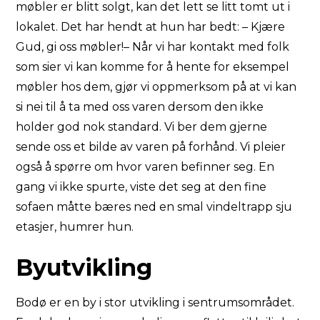
møbler er blitt solgt, kan det lett se litt tomt ut i
lokalet. Det har hendt at hun har bedt: – Kjære
Gud, gi oss møbler!– Når vi har kontakt med folk
som sier vi kan komme for å hente for eksempel
møbler hos dem, gjør vi oppmerksom på at vi kan
si nei til å ta med oss varen dersom den ikke
holder god nok standard. Vi ber dem gjerne
sende oss et bilde av varen på forhånd. Vi pleier
også å spørre om hvor varen befinner seg. En
gang vi ikke spurte, viste det seg at den fine
sofaen måtte bæres ned en smal vindeltrapp sju
etasjer, humrer hun.
Byutvikling
Bodø er en by i stor utvikling i sentrumsområdet.