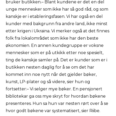
bruker butikken.– Blant kundene er det en del
unge mennesker som ikke har så god råd, og som
kanskje er i etableringsfasen. Vi har også en del
kunder med bakgrunn fra andre land, ikke minst
etter krigen i Ukraina. Vi merker også at det finnes
folk fra lokalområdet som ikke har den beste
økonomien. En annen kundegruppe er voksne
mennesker som er på utkikk etter noe spesielt,
ting de kanskje samler på. Det er kunder som er i
butikken nesten daglig for å se om det har
kommet inn noe nytt når det gjelder bøker,
kunst, LP-plater og så videre, sier hun og
fortsetter:– Vi selger mye bøker. En pensjonert
bibliotekar ga oss mye skryt for hvordan bøkene
presenteres. Hun sa hun var nesten rørt over å se
hvor godt bøkene var systematisert, sier Riibe.