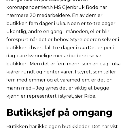
koronapandemien.NMS Gjenbruk Bodø har
nærmere 20 medarbeidere. En av dem er i
butikken fem dager i uka. Noen er to-tre dager
ukentlig, andre en gang i måneden, eller blir
forespurt når det er behov. Styrelederen selv er i
butikken i hvert fall tre dager i uka.Det er per i
dag bare kvinnelige medarbeidere i selve
butikken. Men det er fem menn som en dag i uka
kjører rundt og henter varer. I styret, som teller
fem medlemmer og et varamedlem, er det én
mann med.– Jeg synes det er viktig at begge
kjønn er representert i styret, sier Riibe.
Butikksjef på omgang
Butikken har ikke egen butikkleder. Det har vist