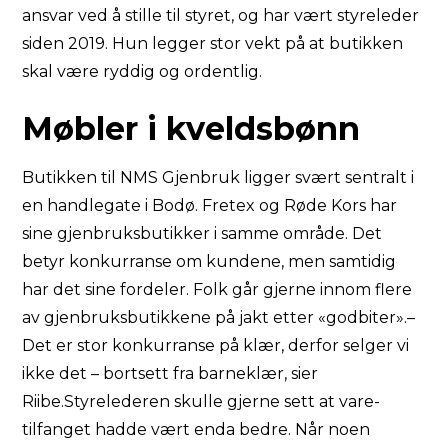
ansvar ved å stille til styret, og har vært styreleder
siden 2019. Hun legger stor vekt på at butikken
skal være ryddig og ordentlig.
Møbler i kveldsbønn
Butikken til NMS Gjenbruk ligger svært sentralt i
en handlegate i Bodø. Fretex og Røde Kors har
sine gjenbruksbutikker i samme område. Det
betyr konkurranse om kundene, men samtidig
har det sine fordeler. Folk går gjerne innom flere
av gjenbruksbutikkene på jakt etter «godbiter».–
Det er stor konkurranse på klær, derfor selger vi
ikke det – bortsett fra barneklær, sier
Riibe.Styrelederen skulle gjerne sett at vare-
tilfanget hadde vært enda bedre. Når noen