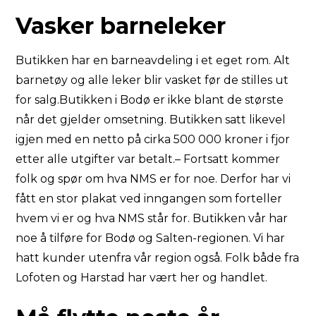
Vasker barneleker
Butikken har en barneavdeling i et eget rom. Alt
barnetøy og alle leker blir vasket før de stilles ut
for salg.Butikken i Bodø er ikke blant de største
når det gjelder omsetning. Butikken satt likevel
igjen med en netto på cirka 500 000 kroner i fjor
etter alle utgifter var betalt.– Fortsatt kommer
folk og spør om hva NMS er for noe. Derfor har vi
fått en stor plakat ved inngangen som forteller
hvem vi er og hva NMS står for. Butikken vår har
noe å tilføre for Bodø og Salten-regionen. Vi har
hatt kunder utenfra vår region også. Folk både fra
Lofoten og Harstad har vært her og handlet.