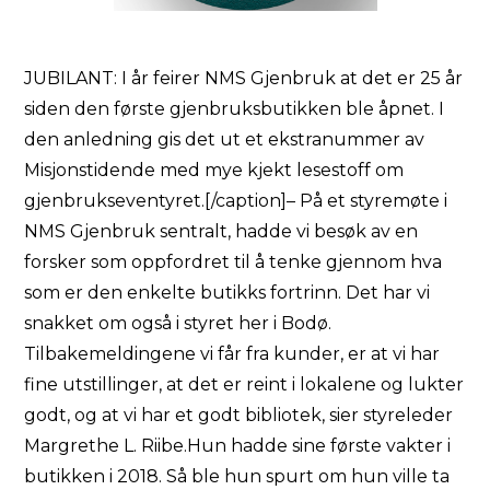
JUBILANT: I år feirer NMS Gjenbruk at det er 25 år
siden den første gjenbruksbutikken ble åpnet. I
den anledning gis det ut et ekstranummer av
Misjonstidende med mye kjekt lesestoff om
gjenbrukseventyret.[/caption]– På et styremøte i
NMS Gjenbruk sentralt, hadde vi besøk av en
forsker som oppfordret til å tenke gjennom hva
som er den enkelte butikks fortrinn. Det har vi
snakket om også i styret her i Bodø.
Tilbakemeldingene vi får fra kunder, er at vi har
fine utstillinger, at det er reint i lokalene og lukter
godt, og at vi har et godt bibliotek, sier styreleder
Margrethe L. Riibe.Hun hadde sine første vakter i
butikken i 2018. Så ble hun spurt om hun ville ta