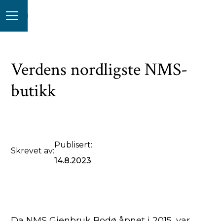
Verdens nordligste NMS-
butikk
Publisert:
Skrevet av:
14.8.2023
Da NMS Gjenbruk Bodø åpnet i 2015, var