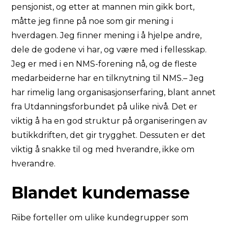
pensjonist, og etter at mannen min gikk bort,
måtte jeg finne på noe som gir mening i
hverdagen. Jeg finner mening i å hjelpe andre,
dele de godene vi har, og være med i fellesskap.
Jeg er med i en NMS-forening nå, og de fleste
medarbeiderne har en tilknytning til NMS.– Jeg
har rimelig lang organisasjonserfaring, blant annet
fra Utdanningsforbundet på ulike nivå. Det er
viktig å ha en god struktur på organiseringen av
butikkdriften, det gir trygghet. Dessuten er det
viktig å snakke til og med hverandre, ikke om
hverandre.
Blandet kundemasse
Riibe forteller om ulike kundegrupper som