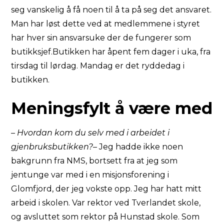
seg vanskelig å få noen til å ta på seg det ansvaret.
Man har løst dette ved at medlemmene i styret
har hver sin ansvarsuke der de fungerer som
butikksjef.Butikken har åpent fem dager i uka, fra
tirsdag til lørdag. Mandag er det ryddedag i
butikken.
Meningsfylt å være med
– Hvordan kom du selv med i arbeidet i
gjenbruksbutikken?
– Jeg hadde ikke noen
bakgrunn fra NMS, bortsett fra at jeg som
jentunge var med i en misjonsforening i
Glomfjord, der jeg vokste opp. Jeg har hatt mitt
arbeid i skolen. Var rektor ved Tverlandet skole,
og avsluttet som rektor på Hunstad skole. Som