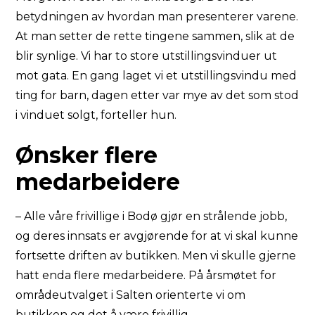
betydningen av hvordan man presenterer varene.
At man setter de rette tingene sammen, slik at de
blir synlige. Vi har to store utstillingsvinduer ut
mot gata. En gang laget vi et utstillingsvindu med
ting for barn, dagen etter var mye av det som stod
i vinduet solgt, forteller hun.
Ønsker flere
medarbeidere
– Alle våre frivillige i Bodø gjør en strålende jobb,
og deres innsats er avgjørende for at vi skal kunne
fortsette driften av butikken. Men vi skulle gjerne
hatt enda flere medarbeidere. På årsmøtet for
områdeutvalget i Salten orienterte vi om
butikken og det å være frivillig