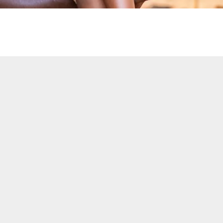
Gi en gave