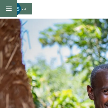
Gi en gave