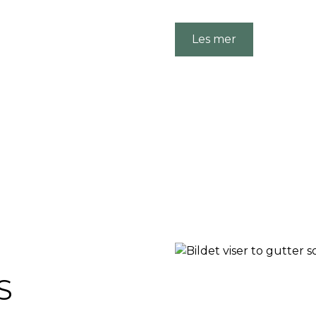
Les mer
MS