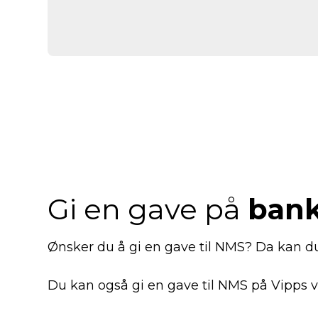
Gi en gave på
ban
Ønsker du å gi en gave til NMS? Da kan
Du kan også gi en gave til NMS på Vipp