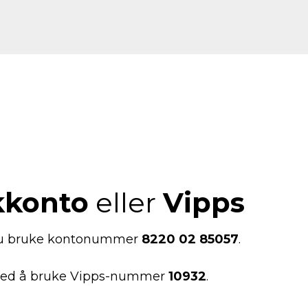
kkonto
eller
Vipps
 du bruke kontonummer
8220 02 85057
.
s ved å bruke Vipps-nummer
10932
.