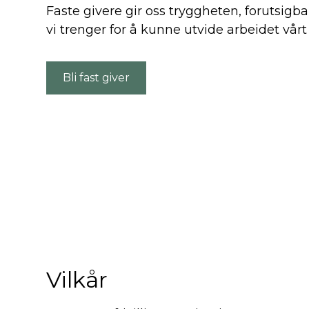
Faste givere gir oss tryggheten, forutsigba
vi trenger for å kunne utvide arbeidet vårt
Bli fast giver
Vilkår