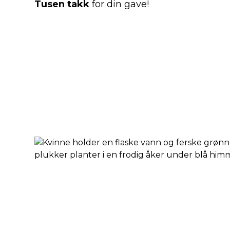
Tusen takk
for din gave!