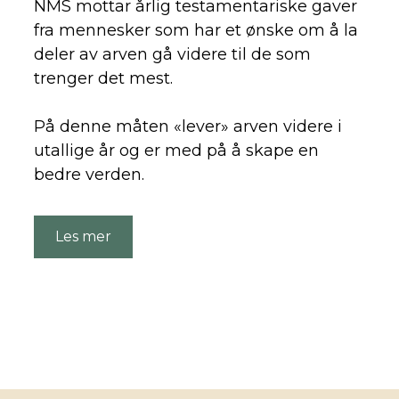
NMS mottar årlig testamentariske gaver
fra mennesker som har et ønske om å la
deler av arven gå videre til de som
trenger det mest.
På denne måten «lever» arven videre i
utallige år og er med på å skape en
bedre verden.
Les mer