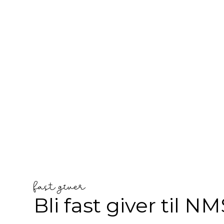
fast giver
Bli fast giver til N