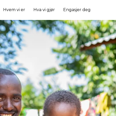
Hvem vi er
Hva vi gjør
Engasjer deg