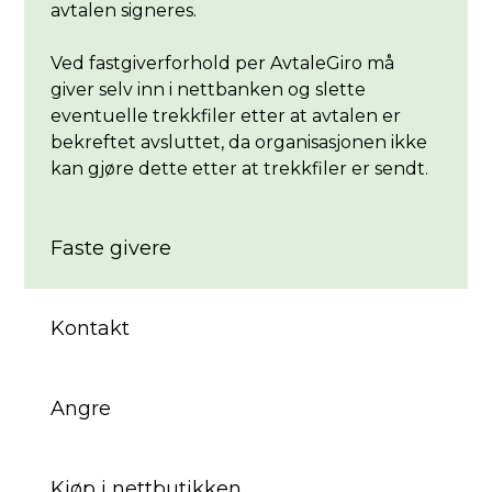
avtalen signeres.
Ved fastgiverforhold per AvtaleGiro må
giver selv inn i nettbanken og slette
eventuelle trekkfiler etter at avtalen er
bekreftet avsluttet, da organisasjonen ikke
kan gjøre dette etter at trekkfiler er sendt.
Faste givere
Kontakt
Angre
Kjøp i nettbutikken