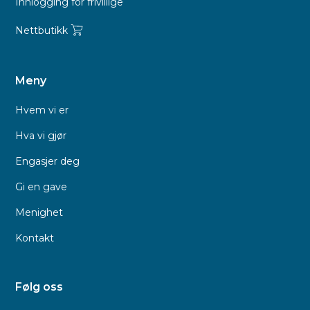
Innlogging for frivillige
Nettbutikk
Meny
Hvem vi er
Hva vi gjør
Engasjer deg
Gi en gave
Menighet
Kontakt
Følg oss