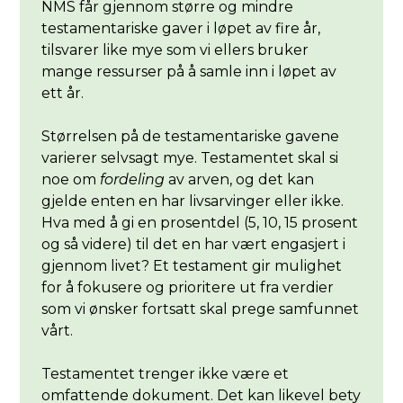
NMS får gjennom større og mindre
testamentariske gaver i løpet av fire år,
tilsvarer like mye som vi ellers bruker
mange ressurser på å samle inn i løpet av
ett år.
Størrelsen på de testamentariske gavene
varierer selvsagt mye. Testamentet skal si
noe om
fordeling
av arven, og det kan
gjelde enten en har livsarvinger eller ikke.
Hva med å gi en prosentdel (5, 10, 15 prosent
og så videre) til det en har vært engasjert i
gjennom livet? Et testament gir mulighet
for å fokusere og prioritere ut fra verdier
som vi ønsker fortsatt skal prege samfunnet
vårt.
Testamentet trenger ikke være et
omfattende dokument. Det kan likevel bety