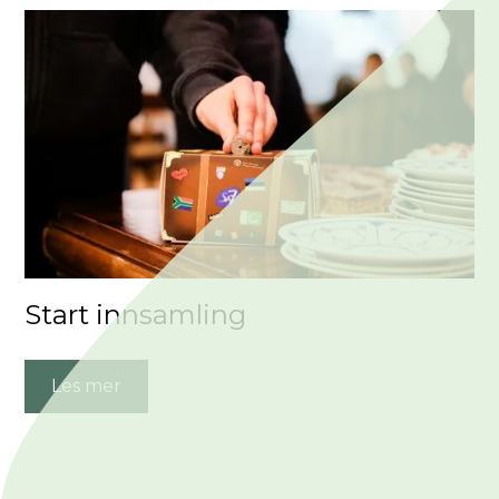
Start innsamling
Les mer