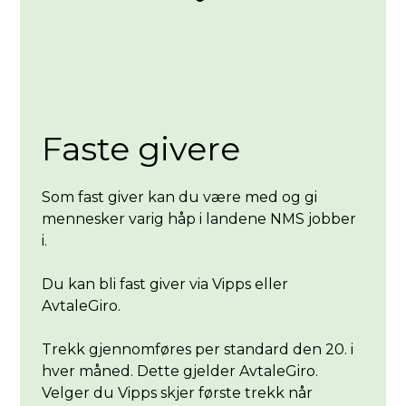
Faste givere
Som fast giver kan du være med og gi
mennesker varig håp i landene NMS jobber
i.
Du kan bli fast giver via Vipps eller
AvtaleGiro.
Trekk gjennomføres per standard den 20. i
hver måned. Dette gjelder AvtaleGiro.
Velger du Vipps skjer første trekk når