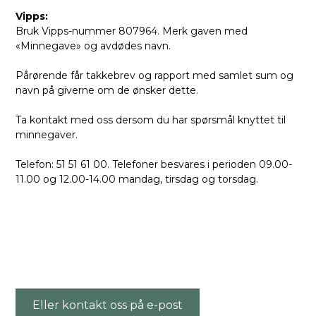
Vipps:
Bruk Vipps-nummer 807964. Merk gaven med
«Minnegave» og avdødes navn.
Pårørende får takkebrev og rapport med samlet sum og
navn på giverne om de ønsker dette.
Ta kontakt med oss dersom du har spørsmål knyttet til
minnegaver.
Telefon: 51 51 61 00. Telefoner besvares i perioden 09.00-
11.00 og 12.00-14.00 mandag, tirsdag og torsdag.
Eller kontakt oss på e-post