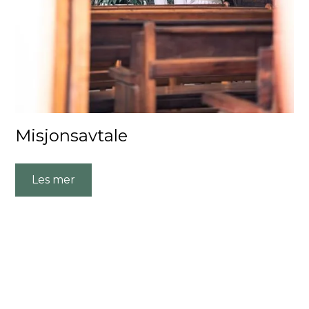
Misjonsavtale
Les mer