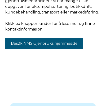
gjenbruksmedarbeider? Vi har mange ulike
oppgaver, for eksempel sortering, butikkdrift,
kundebehandling, transport eller markedsføring.
Klikk på knappen under for å lese mer og finne
kontaktinformasjon.
Besøk NMS Gjenbruks hjemmeside