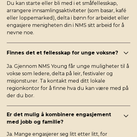
Du kan starte eller bli med i et småfellesskap,
arrangere innsamlingsaktiviteter (som basar, kafé
eller loppemarked), delta i bønn for arbeidet eller
engasjere menigheten din i NMS sitt arbeid for å
nevne noe.
Finnes det et fellesskap for unge voksne?
Ja. Gjennom NMS Young får unge muligheter til å
vokse som ledere, delta på leir, festivaler og
misjonsturer. Ta kontakt med ditt lokale
regionkontor for å finne hva du kan være med på
der du bor.
Er det mulig å kombinere engasjement
med jobb og familie?
Ja. Mange engasjerer seg litt etter litt, for