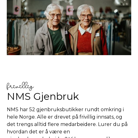
frivillig
NMS Gjenbruk
NMS har 52 gjenbruksbutikker rundt omkring i
hele Norge. Alle er drevet på frivillig innsats, og
det trengs alltid flere medarbeidere. Lurer du på
hvordan det er å være en