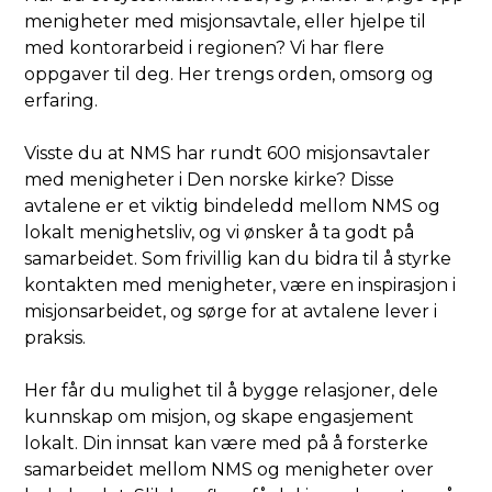
menigheter med misjonsavtale, eller hjelpe til
med kontorarbeid i regionen? Vi har flere
oppgaver til deg. Her trengs orden, omsorg og
erfaring.
Visste du at NMS har rundt 600 misjonsavtaler
med menigheter i Den norske kirke? Disse
avtalene er et viktig bindeledd mellom NMS og
lokalt menighetsliv, og vi ønsker å ta godt på
samarbeidet. Som frivillig kan du bidra til å styrke
kontakten med menigheter, være en inspirasjon i
misjonsarbeidet, og sørge for at avtalene lever i
praksis.
Her får du mulighet til å bygge relasjoner, dele
kunnskap om misjon, og skape engasjement
lokalt. Din innsat kan være med på å forsterke
samarbeidet mellom NMS og menigheter over