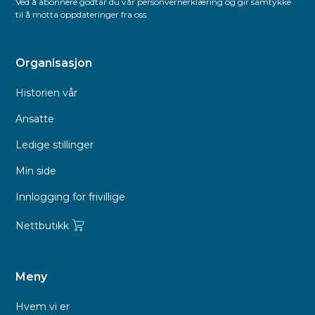
Ved å abonnere godtar du vår personvernerklæring og gir samtykke
til å motta oppdateringer fra oss.
Organisasjon
Historien vår
Ansatte
Ledige stillinger
Min side
Innlogging for frivillige
Nettbutikk
Meny
Hvem vi er