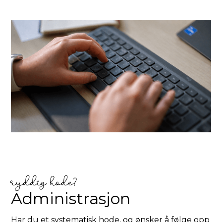
ryddig hode?
Administrasjon
Har du et systematisk hode, og ønsker å følge opp