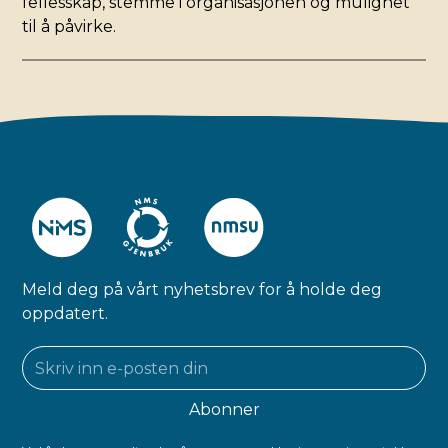
fellesskap, stemme i organisasjonen og mulighet
til å påvirke.
Meld deg på vårt nyhetsbrev for å holde deg
oppdatert.