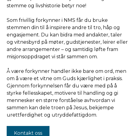
stemme og livshistorie betyr noe!
Som frivillig forkynner i NMS får du bruke
stemmen din til å inspirere andre til tro, håp og
engasjement. Du kan bidra med andakter, taler
og vitnesbyrd på møter, gudstjenester, leirer eller
andre arrangementer – og samtidig løfte fram
misjonsoppdraget vi står sammen om.
Å være forkynner handler ikke bare om ord, men
om å være et vitne om Guds kjærlighet i praksis.
Gjennom forkynnelsen får du være med på å
styrke fellesskapet, motivere til handling og gi
mennesker en større forståelse avhvordan vi
sammen kan dele troen på Jesus, bekjempe
urettferdighet og utryddefattigdom.
Kontakt oss