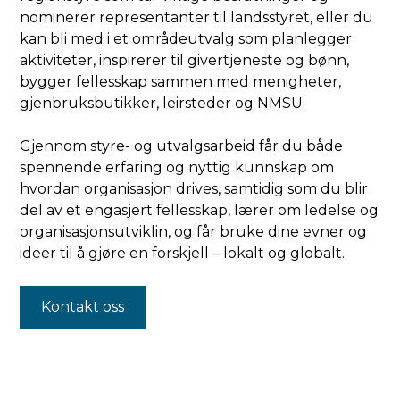
nominerer representanter til landsstyret, eller du
kan bli med i et områdeutvalg som planlegger
aktiviteter, inspirerer til givertjeneste og bønn,
bygger fellesskap sammen med menigheter,
gjenbruksbutikker, leirsteder og NMSU.
Gjennom styre- og utvalgsarbeid får du både
spennende erfaring og nyttig kunnskap om
hvordan organisasjon drives, samtidig som du blir
del av et engasjert fellesskap, lærer om ledelse og
organisasjonsutviklin, og får bruke dine evner og
ideer til å gjøre en forskjell – lokalt og globalt.
Kontakt oss