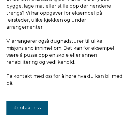
bygge, lage mat eller stille opp der hendene
trengs? Vi har oppgaver for eksempel på
leirsteder, ulike kjøkken og under
arrangementer.
Vi arrangerer også dugnadsturer til ulike
misjonsland innimellom. Det kan for eksempel
være å pusse opp en skole eller annen
rehabilitering og vedlikehold.
Ta kontakt med oss for å høre hva du kan bli med
på.
Kontakt oss