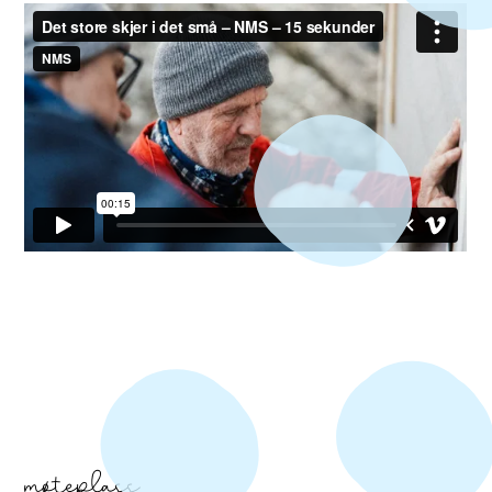
møteplass