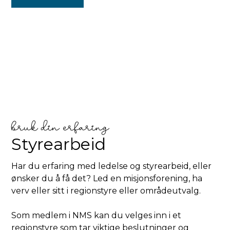
bruk din erfaring
Styrearbeid
Har du erfaring med ledelse og styrearbeid, eller
ønsker du å få det? Led en misjonsforening, ha
verv eller sitt i regionstyre eller områdeutvalg.
Som medlem i NMS kan du velges inn i et
regionstyre som tar viktige beslutninger og