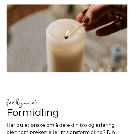
forkynne?
Formidling
Har du et ønske om å dele din tro og erfaring
gjennom preken eller misjonsformidling? Din