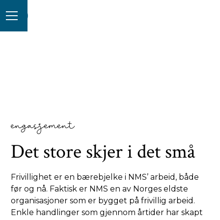
engasjement
Det store skjer i det små
Frivillighet er en bærebjelke i NMS’ arbeid, både
før og nå. Faktisk er NMS en av Norges eldste
organisasjoner som er bygget på frivillig arbeid.
Enkle handlinger som gjennom årtider har skapt