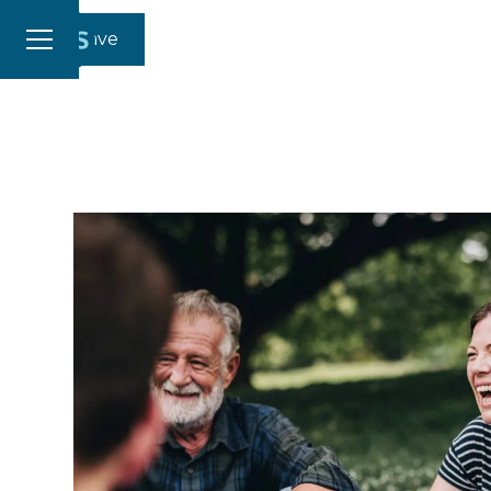
Gi en gave