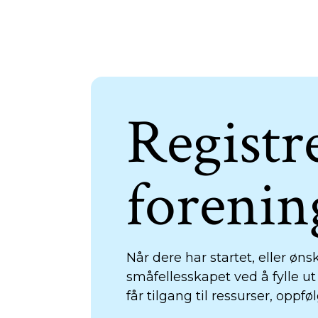
Registre
forenin
Når dere har startet, eller øns
småfellesskapet ved å fylle ut
får tilgang til ressurser, oppfø