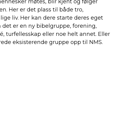
ennesker møtes, blir kjent og følger
. Her er det plass til både tro,
ge liv. Her kan dere starte deres eget
det er en ny bibelgruppe, forening,
, turfellesskap eller noe helt annet. Eller
erede eksisterende gruppe opp til NMS.