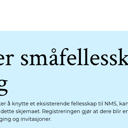
r småfellessk
g
ker å knytte et eksisterende fellesskap til NMS, ka
 dette skjemaet. Registreringen gjør at dere blir 
lging og invitasjoner.