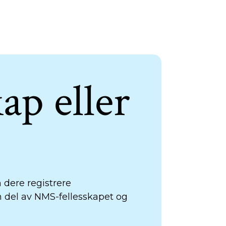
ap eller
n dere registrere
en del av NMS-fellesskapet og