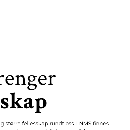
trenger
sskap
g større fellesskap rundt oss. I NMS finnes