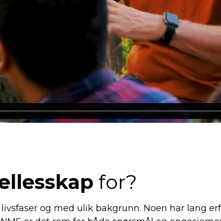
ellesskap
for?
 livsfaser og med ulik bakgrunn. Noen har lang er