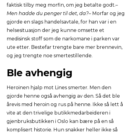
faktisk tilby meg morfin, om jeg betalte godt.
–
Men hadde du penger til det, da?
– Morfar og jeg
gjorde en slags handelsavtale, for han var i en
helsesituasjon der jeg kunne omsette et
medisinsk stoff som de narkomane i parken var
ute etter. Bestefar trengte bare mer brennevin,
og jeg trengte noe smertestillende.
Ble avhengig
Heroinen hjalp mot Lines smerter. Men den
gjorde henne også avhengig av den. Så det ble
årevis med heroin og rus på henne. Ikke så lett å
vite at den trivelige butikkmedarbeideren i
gjenbruksbutikken i Oslo kan bære på en så
komplisert historie. Hun snakker heller ikke så