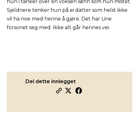
hun i tanker over en voksen sønn som hun mistet.
Sjeldnere tenker hun på ei datter som helst ikke
vil ha noe med henne å gjøre. Det har Line
forsonet seg med. Ikke alt går hennes vei.
Del dette innlegget