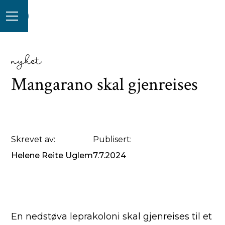
nyhet
Mangarano skal gjenreises
Skrevet av:
Publisert:
Helene Reite Uglem
7.7.2024
En nedstøva leprakoloni skal gjenreises til et