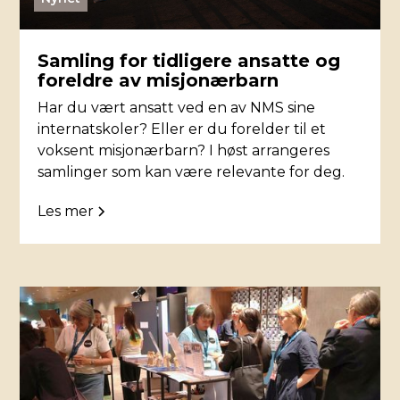
Samling for tidligere ansatte og
foreldre av misjonærbarn
Har du vært ansatt ved en av NMS sine
internatskoler? Eller er du forelder til et
voksent misjonærbarn? I høst arrangeres
samlinger som kan være relevante for deg.
Les mer