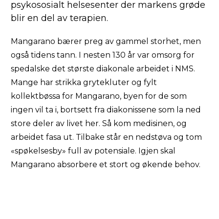
psykososialt helsesenter der markens grøde
blir en del av terapien.
Mangarano bærer preg av gammel storhet, men
også tidens tann. I nesten 130 år var omsorg for
spedalske det største diakonale arbeidet i NMS.
Mange har strikka grytekluter og fylt
kollektbøssa for Mangarano, byen for de som
ingen vil ta i, bortsett fra diakonissene som la ned
store deler av livet her. Så kom medisinen, og
arbeidet fasa ut. Tilbake står en nedstøva og tom
«spøkelsesby» full av potensiale. Igjen skal
Mangarano absorbere et stort og økende behov.