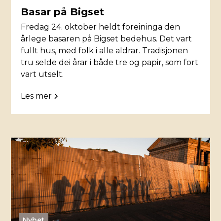
Basar på Bigset
Fredag 24. oktober heldt foreininga den
årlege basaren på Bigset bedehus. Det vart
fullt hus, med folk i alle aldrar. Tradisjonen
tru selde dei årar i både tre og papir, som fort
vart utselt.
Les mer
Nyhet