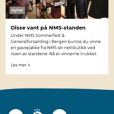
Nyhet
Disse vant på NMS-standen
Under NMS Sommerfest &
Generalforsamling i Bergen kunne du vinne
en gavepakke fra NMS sin nettbutikk ved
noen av standene. Nå er vinnerne trukket.
Les mer