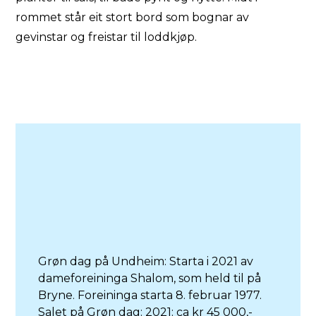
rommet står eit stort bord som bognar av
gevinstar og freistar til loddkjøp.
Grøn dag på Undheim: Starta i 2021 av
dameforeininga Shalom, som held til på
Bryne. Foreininga starta 8. februar 1977.
Salet på Grøn dag: 2021: ca kr 45 000,-