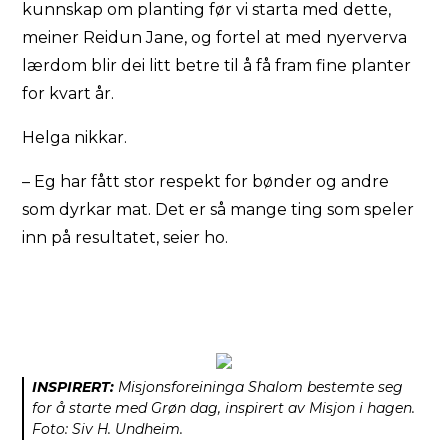
kunnskap om planting før vi starta med dette,
meiner Reidun Jane, og fortel at med nyerverva
lærdom blir dei litt betre til å få fram fine planter
for kvart år.
Helga nikkar.
– Eg har fått stor respekt for bønder og andre
som dyrkar mat. Det er så mange ting som speler
inn på resultatet, seier ho.
INSPIRERT:
Misjonsforeininga Shalom bestemte seg
for å starte med Grøn dag, inspirert av Misjon i hagen.
Foto: Siv H. Undheim.