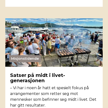
Misjonstidende
Satser på midt i livet-
generasjonen
– Vi har i noen år hatt et spesielt fokus på
arrangementer som retter seg mot
mennesker som befinner seg midt i livet. Det
har gitt resultater.