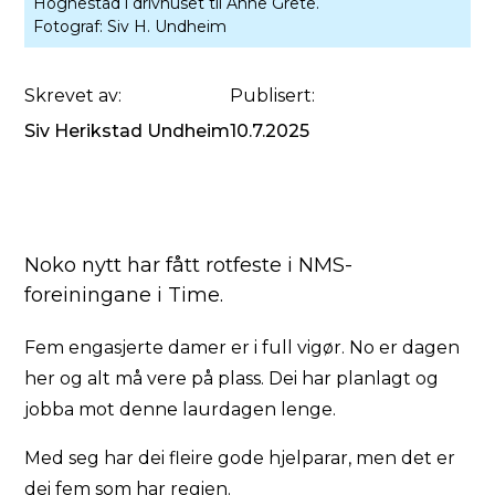
Hognestad i drivhuset til Anne Grete.
Fotograf:
Siv H. Undheim
Skrevet av:
Publisert:
Siv Herikstad Undheim
10.7.2025
Noko nytt har fått rotfeste i NMS-
foreiningane i Time.
Fem engasjerte damer er i full vigør. No er dagen
her og alt må vere på plass. Dei har planlagt og
jobba mot denne laurdagen lenge.
Med seg har dei fleire gode hjelparar, men det er
dei fem som har regien.