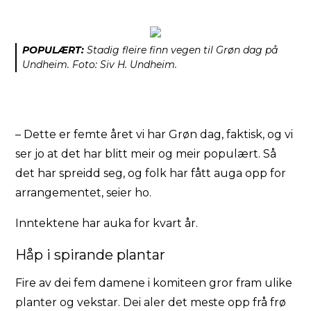
POPULÆRT:
Stadig fleire finn vegen til Grøn dag på
Undheim. Foto: Siv H. Undheim.
– Dette er femte året vi har Grøn dag, faktisk, og vi
ser jo at det har blitt meir og meir populært. Så
det har spreidd seg, og folk har fått auga opp for
arrangementet, seier ho.
Inntektene har auka for kvart år.
Håp i spirande plantar
Fire av dei fem damene i komiteen gror fram ulike
planter og vekstar. Dei aler det meste opp frå frø