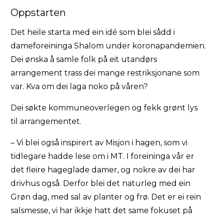
Oppstarten
Det heile starta med ein idé som blei sådd i
dameforeininga Shalom under koronapandemien.
Dei ønska å samle folk på eit utandørs
arrangement trass dei mange restriksjonane som
var. Kva om dei laga noko på våren?
Dei søkte kommuneoverlegen og fekk grønt lys
til arrangementet.
– Vi blei også inspirert av Misjon i hagen, som vi
tidlegare hadde lese om i MT. I foreininga vår er
det fleire hageglade damer, og nokre av dei har
drivhus også. Derfor blei det naturleg med ein
Grøn dag, med sal av planter og frø. Det er ei rein
salsmesse, vi har ikkje hatt det same fokuset på