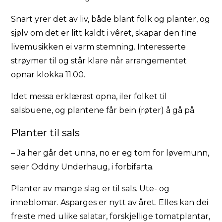
Snart yrer det av liv, både blant folk og planter, og
sjølv om det er litt kaldt i vêret, skapar den fine
livemusikken ei varm stemning. Interesserte
strøymer til og står klare når arrangementet
opnar klokka 11.00.
Idet messa erklærast opna, iler folket til
salsbuene, og plantene får bein (røter) å gå på.
Planter til sals
– Ja her går det unna, no er eg tom for løvemunn,
seier Oddny Underhaug, i forbifarta.
Planter av mange slag er til sals. Ute- og
inneblomar. Asparges er nytt av året. Elles kan dei
freiste med ulike salatar, forskjellige tomatplantar,