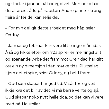
og startar i januar, på badegolvet. Men noko har
dei allereie sådd på hausten. Andre planter treng
fleire år før dei kan selje dei.
– For min del gir dette arbeidet meg håp, seier
Oddny.
– Januar og februar kan vere litt tunge månadar.
Å så og kikke etter om frøa spirer er meiningsfullt
og spanande. Arbeidet fram mot Grøn dag har gitt
oss ein ny dimensjon i den mørke tida. Plutseleg
kjem det ei spire, seier Oddny, og held fram:
– Gud som skapar har god tid. Vi sår frø, og veit
ikkje kva det blir av det, vi må berre vente og sjå.
Gud skapar noko nytt heile tida, og det kan vi vere
med på. Ho smiler.