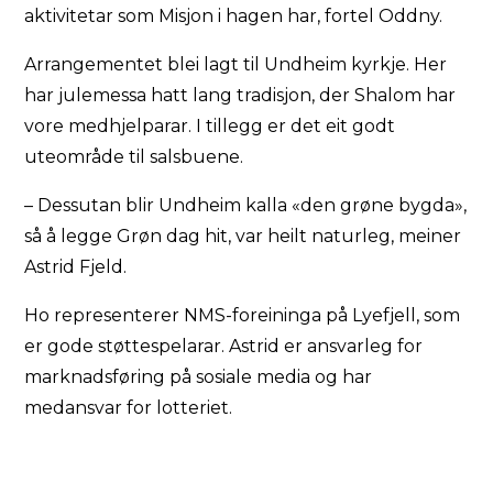
aktivitetar som Misjon i hagen har, fortel Oddny.
Arrangementet blei lagt til Undheim kyrkje. Her
har julemessa hatt lang tradisjon, der Shalom har
vore medhjelparar. I tillegg er det eit godt
uteområde til salsbuene.
– Dessutan blir Undheim kalla «den grøne bygda»,
så å legge Grøn dag hit, var heilt naturleg, meiner
Astrid Fjeld.
Ho representerer NMS-foreininga på Lyefjell, som
er gode støttespelarar. Astrid er ansvarleg for
marknadsføring på sosiale media og har
medansvar for lotteriet.