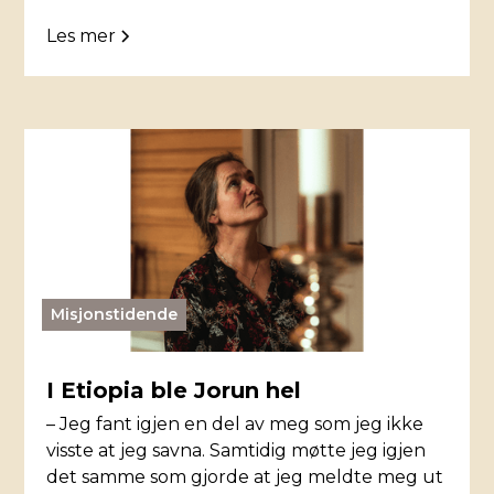
Les mer
Misjonstidende
I Etiopia ble Jorun hel
– Jeg fant igjen en del av meg som jeg ikke
visste at jeg savna. Samtidig møtte jeg igjen
det samme som gjorde at jeg meldte meg ut