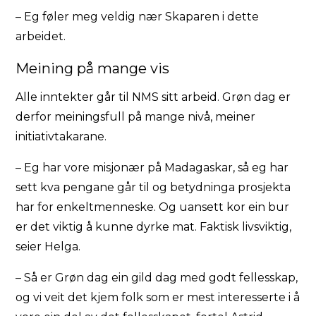
– Eg føler meg veldig nær Skaparen i dette
arbeidet.
Meining på mange vis
Alle inntekter går til NMS sitt arbeid. Grøn dag er
derfor meiningsfull på mange nivå, meiner
initiativtakarane.
– Eg har vore misjonær på Madagaskar, så eg har
sett kva pengane går til og betydninga prosjekta
har for enkeltmenneske. Og uansett kor ein bur
er det viktig å kunne dyrke mat. Faktisk livsviktig,
seier Helga.
– Så er Grøn dag ein gild dag med godt fellesskap,
og vi veit det kjem folk som er mest interesserte i å