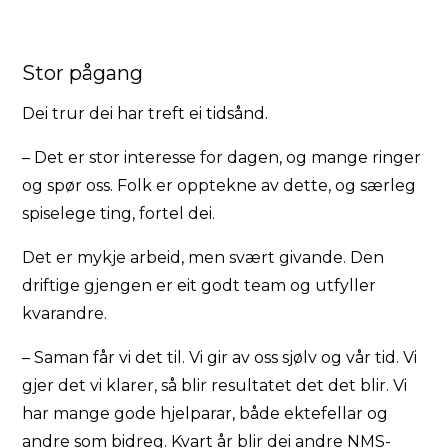
Stor pågang
Dei trur dei har treft ei tidsånd.
– Det er stor interesse for dagen, og mange ringer
og spør oss. Folk er opptekne av dette, og særleg
spiselege ting, fortel dei.
Det er mykje arbeid, men svært givande. Den
driftige gjengen er eit godt team og utfyller
kvarandre.
– Saman får vi det til. Vi gir av oss sjølv og vår tid. Vi
gjer det vi klarer, så blir resultatet det det blir. Vi
har mange gode hjelparar, både ektefellar og
andre som bidreg. Kvart år blir dei andre NMS-