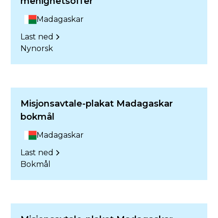
menighetsoffer
Madagaskar
Last ned
Nynorsk
Misjonsavtale-plakat Madagaskar
bokmål
Madagaskar
Last ned
Bokmål