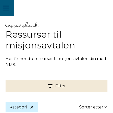
ressursbank
Ressurser til
misjonsavtalen
Her finner du ressurser til misjonsavtalen din med
NMS.
Filter
Kategori
Sorter etter