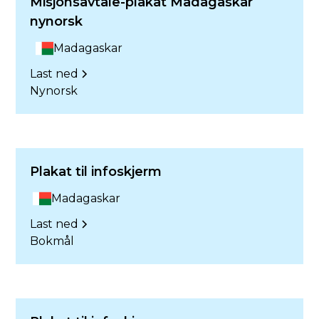
Misjonsavtale-plakat Madagaskar
nynorsk
Madagaskar
Last ned
Nynorsk
Plakat til infoskjerm
Madagaskar
Last ned
Bokmål