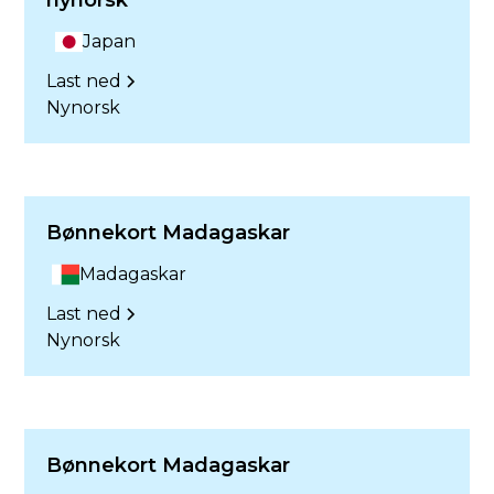
nynorsk
Japan
Last ned
Nynorsk
Bønnekort Madagaskar
Madagaskar
Last ned
Nynorsk
Bønnekort Madagaskar