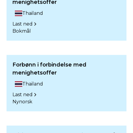
menighetsoffer
Thailand
Last ned
Bokmål
Forbønn i forbindelse med
menighetsoffer
Thailand
Last ned
Nynorsk