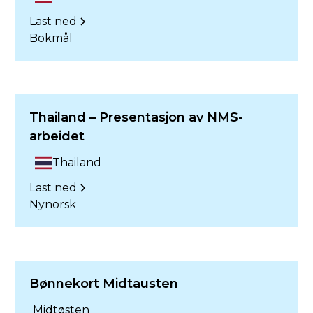
Last ned
Bokmål
Thailand – Presentasjon av NMS-
arbeidet
Thailand
Last ned
Nynorsk
Bønnekort Midtausten
Midtøsten