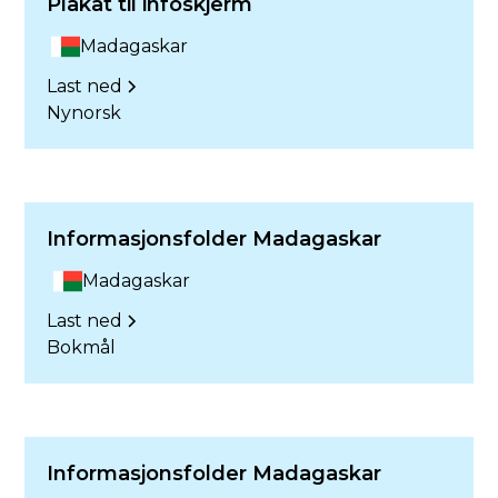
Plakat til infoskjerm
Madagaskar
Last ned
Nynorsk
Informasjonsfolder Madagaskar
Madagaskar
Last ned
Bokmål
Informasjonsfolder Madagaskar