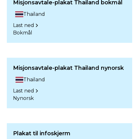
Misjonsavtale-plakat Thailand bokmål
Thailand
Last ned
Bokmål
Misjonsavtale-plakat Thailand nynorsk
Thailand
Last ned
Nynorsk
Plakat til infoskjerm