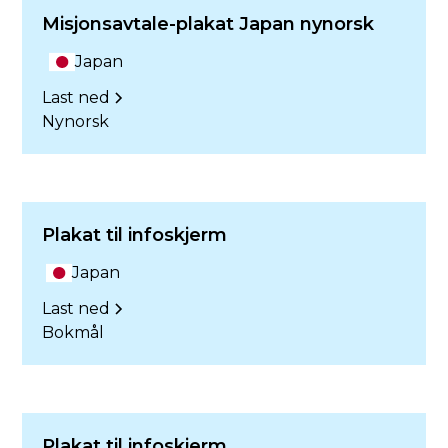
Misjonsavtale-plakat Japan nynorsk
Japan
Last ned
Nynorsk
Plakat til infoskjerm
Japan
Last ned
Bokmål
Plakat til infoskjerm