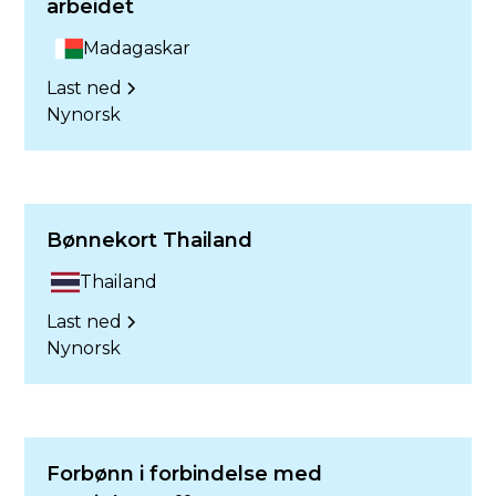
arbeidet
Madagaskar
Last ned
Nynorsk
Bønnekort Thailand
Thailand
Last ned
Nynorsk
Forbønn i forbindelse med