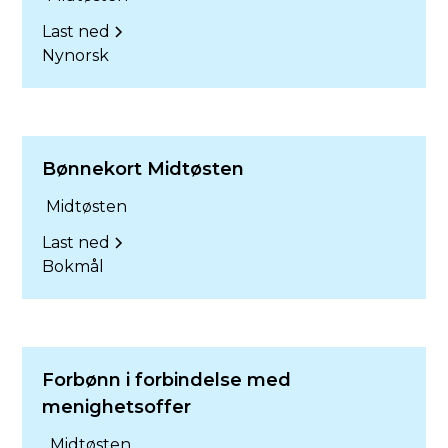
Last ned
Nynorsk
Bønnekort Midtøsten
Midtøsten
Last ned
Bokmål
Forbønn i forbindelse med
menighetsoffer
Midtøsten