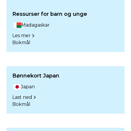
Ressurser for barn og unge
Madagaskar
Les mer
Bokmål
Bønnekort Japan
Japan
Last ned
Bokmål