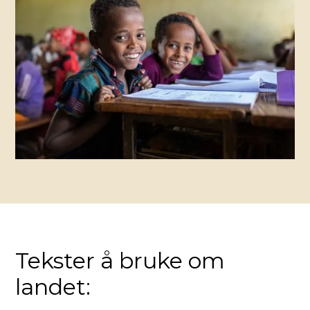
Tekster å bruke om
landet: