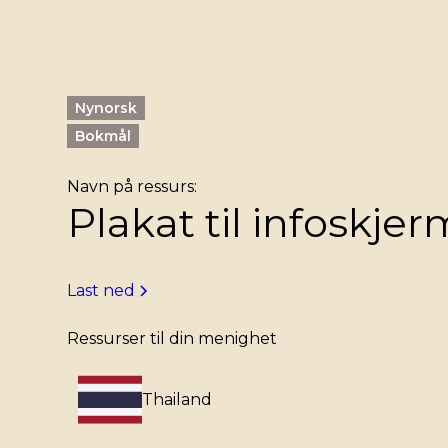
Nynorsk
Bokmål
Navn på ressurs:
Plakat til infoskjer
Last ned
Ressurser til din menighet
Thailand