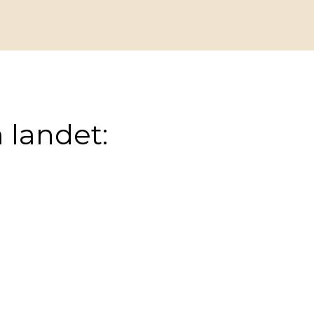
 landet: