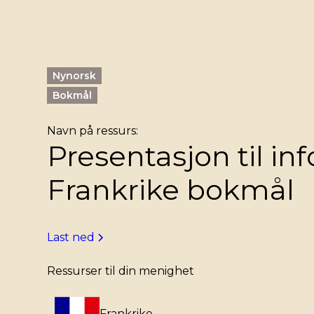
Nynorsk
Bokmål
Navn på ressurs:
Presentasjon til in
Frankrike bokmål
Last ned
Ressurser til din menighet
Frankrike