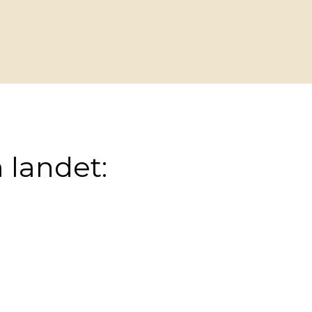
 landet: