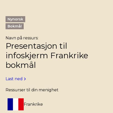
Nynorsk
Bokmål
Navn på ressurs:
Presentasjon til
infoskjerm Frankrike
bokmål
Last ned
Ressurser til din menighet
Frankrike