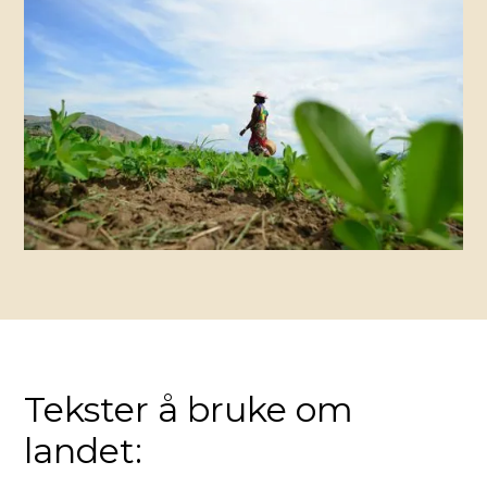
Tekster å bruke om
landet: