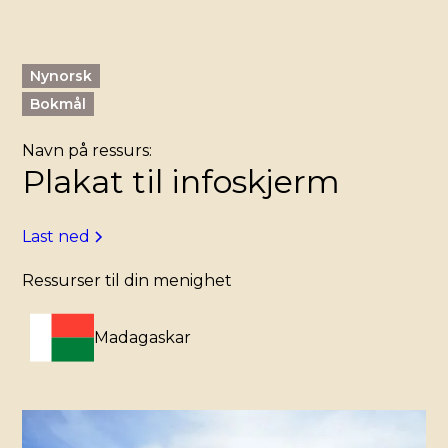
Nynorsk
Bokmål
Navn på ressurs:
Plakat til infoskjerm
Last ned
Ressurser til din menighet
Madagaskar