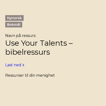
Nynorsk
Bokmål
Navn på ressurs:
Use Your Talents –
bibelressurs
Last ned
Ressurser til din menighet