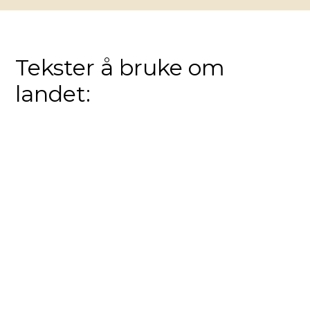
Tekster å bruke om
landet: