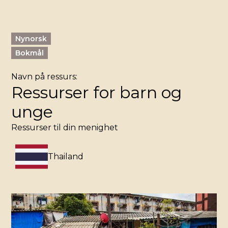
Nynorsk
Bokmål
Navn på ressurs:
Ressurser for barn og
unge
Ressurser til din menighet
Thailand