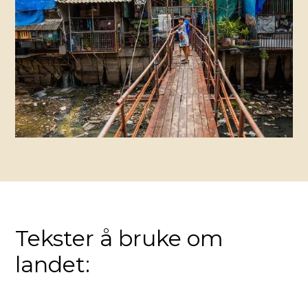
Tekster å bruke om
landet: