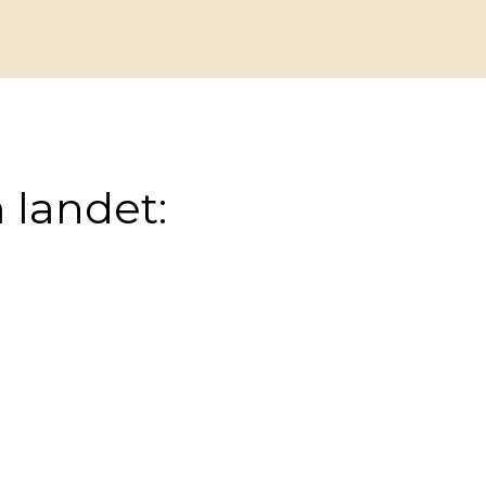
 landet: