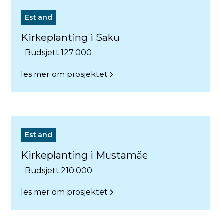
Estland
Kirkeplanting i Saku
Budsjett:
127 000
les mer om prosjektet
Estland
Kirkeplanting i Mustamäe
Budsjett:
210 000
les mer om prosjektet