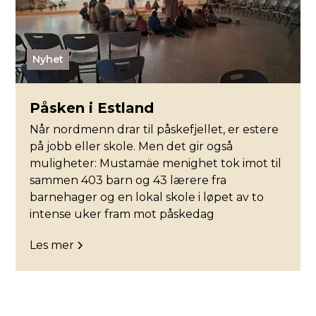
Nyhet
Påsken i Estland
Når nordmenn drar til påskefjellet, er estere
på jobb eller skole. Men det gir også
muligheter: Mustamäe menighet tok imot til
sammen 403 barn og 43 lærere fra
barnehager og en lokal skole i løpet av to
intense uker fram mot påskedag
Les mer