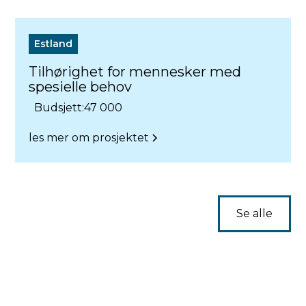
Estland
Tilhørighet for mennesker med
spesielle behov
Budsjett:
47 000
les mer om prosjektet
Se alle