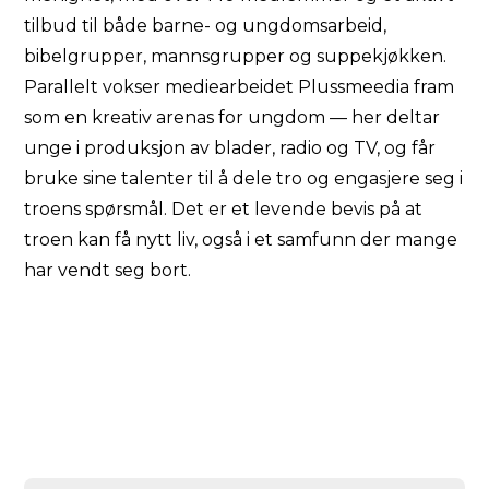
tilbud til både barne- og ungdomsarbeid,
bibelgrupper, mannsgrupper og suppekjøkken.
Parallelt vokser mediearbeidet Plussmeedia fram
som en kreativ arenas for ungdom — her deltar
unge i produksjon av blader, radio og TV, og får
bruke sine talenter til å dele tro og engasjere seg i
troens spørsmål. Det er et levende bevis på at
troen kan få nytt liv, også i et samfunn der mange
har vendt seg bort.