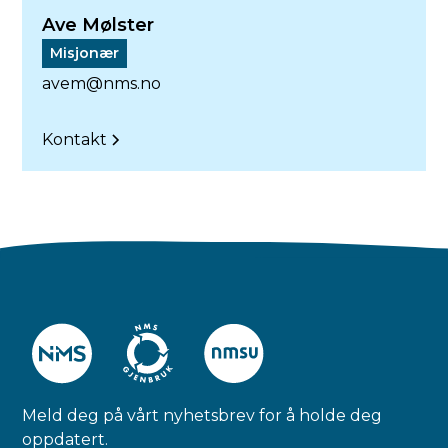
Ave Mølster
Misjonær
avem@nms.no
Kontakt
Meld deg på vårt nyhetsbrev for å holde deg
oppdatert.