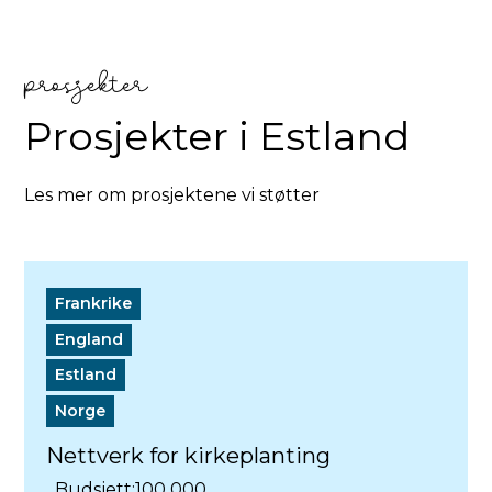
prosjekter
Prosjekter i
Estland
Les mer om prosjektene vi støtter
Frankrike
England
Estland
Norge
Nettverk for kirkeplanting
Budsjett:
100 000