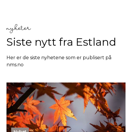
nyheter
Siste nytt fra
Estland
Her er de siste nyhetene som er publisert på
nms.no
Nyhet