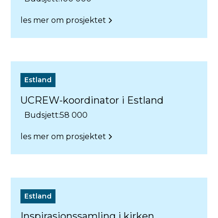
les mer om prosjektet
Estland
UCREW-koordinator i Estland
Budsjett:
58 000
les mer om prosjektet
Estland
Inspirasjonssamling i kirken