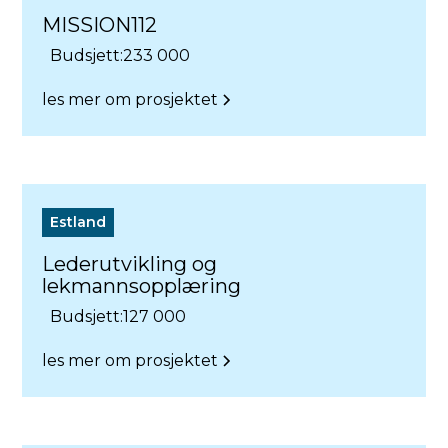
MISSION112
Budsjett:
233 000
les mer om prosjektet
Estland
Lederutvikling og
lekmannsopplæring
Budsjett:
127 000
les mer om prosjektet