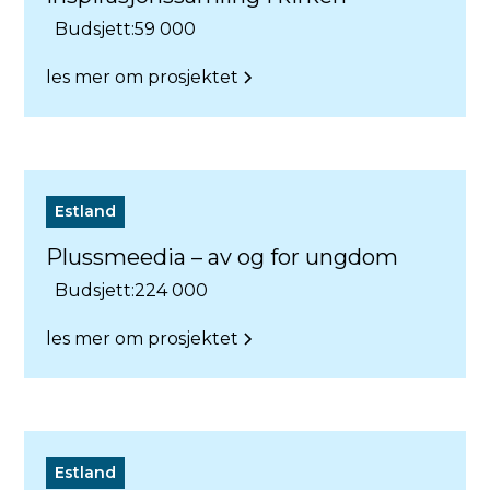
Budsjett:
59 000
les mer om prosjektet
Estland
Plussmeedia – av og for ungdom
Budsjett:
224 000
les mer om prosjektet
Estland