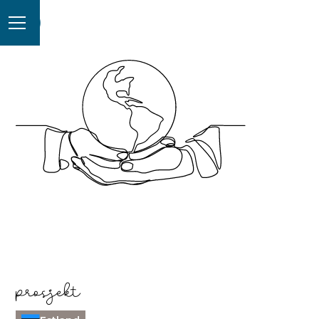
prosjekt