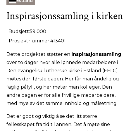
Estland
Inspirasjonssamling i kirken
Budsjett:
59 000
Prosjektnummer:
413401
Dette prosjektet støtter en
inspirasjonssamling
over to dager hvor alle lønnede medarbeidere i
Den evangelisk-lutherske kirke i Estland (EELC)
møtes den første dagen. Her får man åndelig og
faglig påfyll, og her møter man kolleger. Den
andre dagen er for alle frivillige medarbeidere,
med mye av det samme innhold og målsetning.
Det er godt og viktig å se det litt større
fellesskapet fra tid til annen. Det å møte sine