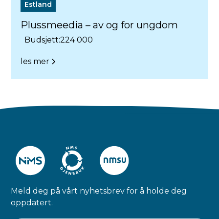
Estland
Plussmeedia – av og for ungdom
Budsjett:
224 000
les mer
Meld deg på vårt nyhetsbrev for å holde deg
oppdatert.