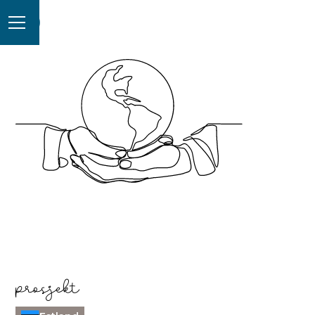
prosjekt