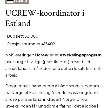
Estland
UCREW-koordinator i
Estland
Budsjett:
58 000
Prosjektnummer:
413402
NMS-satsingen
Ucrew
er et
utvekslingsprogram
hvor unge frivillige (praktikanter) reiser til et
annet land i ti måneder for å delta i lokalt kristent
arbeid.
Programmet handler om å både sende ungdom
fra Norge til Estland, og å sende estisk ungdom til
andre partnerland, inkludert Norge. Under
utvekslingen får ungdom erfaring i det å jobbe i