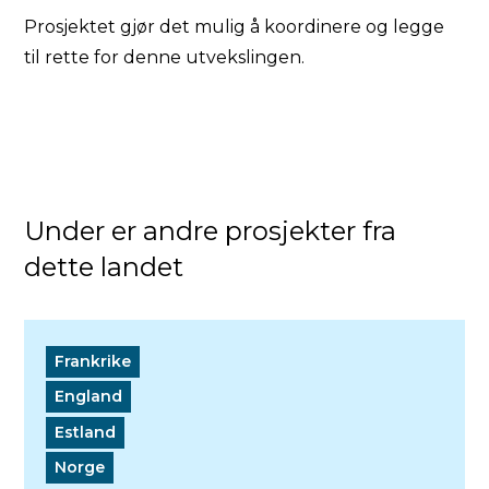
Prosjektet gjør det mulig å koordinere og legge
til rette for denne utvekslingen.
Under er andre prosjekter fra
dette landet
Frankrike
England
Estland
Norge