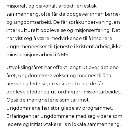
misjonalt og diakonalt arbeid i en estisk
sammenheng, ofte får de oppgaver innen barne-
og ungdomsarbeid. De får språkundervisning, en
interkulturelt opplevelse og misjonserfaring. Det
har vist seg å være medvirkende til å inspirere
unge mennesker til tjeneste i kristent arbeid, ikke
minst i misjonsarbeid i NMS.
Utvekslingsåret har effekt langt ut over det ene
året, ungdommene vokser og modnes til å ta
ansvar og ledelse, de vokser i tro og de får
oppleve gleder og utfordringer i misjonsarbeidet.
Også de menighetene som tar imot
ungdommene har stor glede av programmet.
Erfaringen tar ungdommene med seg videre som
ledere og initiativtakere i sin lokale sammenheng.