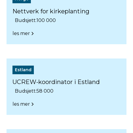
Nettverk for kirkeplanting
Budsjett:
100 000
les mer
Estland
UCREW-koordinator i Estland
Budsjett:
58 000
les mer