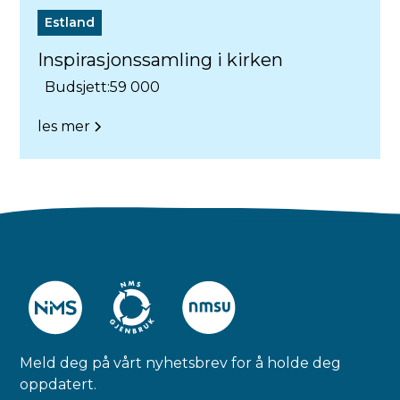
Estland
Inspirasjonssamling i kirken
Budsjett:
59 000
les mer
Meld deg på vårt nyhetsbrev for å holde deg
oppdatert.