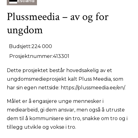
Estland
Plussmeedia – av og for
ungdom
Budsjett:
224 000
Prosjektnummer:
413301
Dette prosjektet består hovedsakelig av et
ungdomsmedieprosjekt kalt Pluss Meedia, som
har sin egen nettside:
https://plussmeedia.ee/en/.
Målet er å engasjere unge mennesker i
mediearbeid, gi dem ansvar, men også å utruste
dem til å kommunisere sin tro, snakke om tro og i
tillegg utvikle og vokse i tro.