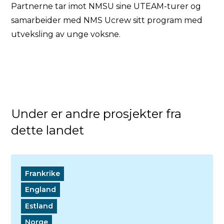
Partnerne tar imot NMSU sine UTEAM-turer og
samarbeider med NMS Ucrew sitt program med
utveksling av unge voksne.
Under er andre prosjekter fra
dette landet
Frankrike
England
Estland
Norge