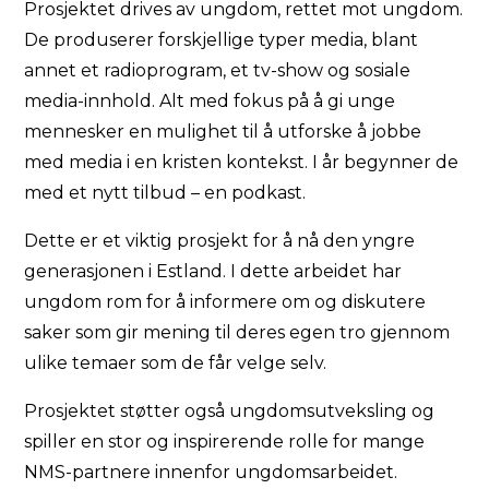
Prosjektet drives av ungdom, rettet mot ungdom.
De produserer forskjellige typer media, blant
annet et radioprogram, et tv-show og sosiale
media-innhold. Alt med fokus på å gi unge
mennesker en mulighet til å utforske å jobbe
med media i en kristen kontekst. I år begynner de
med et nytt tilbud – en podkast.
Dette er et viktig prosjekt for å nå den yngre
generasjonen i Estland. I dette arbeidet har
ungdom rom for å informere om og diskutere
saker som gir mening til deres egen tro gjennom
ulike temaer som de får velge selv.
Prosjektet støtter også ungdomsutveksling og
spiller en stor og inspirerende rolle for mange
NMS-partnere innenfor ungdomsarbeidet.