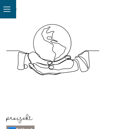
prosjekt