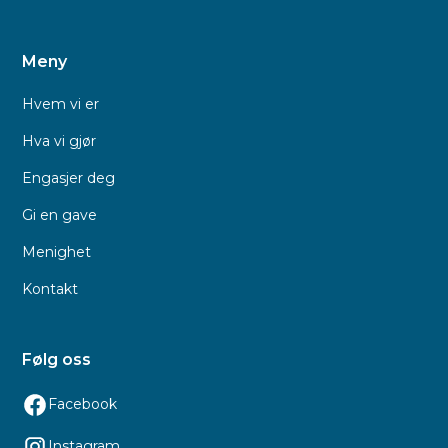
Meny
Hvem vi er
Hva vi gjør
Engasjer deg
Gi en gave
Menighet
Kontakt
Følg oss
Facebook
Instagram