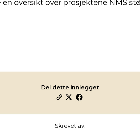
 en oversikt over prosjektene NMS stø
Del dette innlegget
Skrevet av: