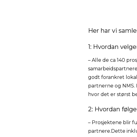
Her har vi saml
1: Hvordan velge
– Alle de ca 140 pro
samarbeidspartnere i
godt forankret loka
partnerne og NMS. D
hvor det er størst b
2: Hvordan følg
– Prosjektene blir 
partnere.Dette inkl