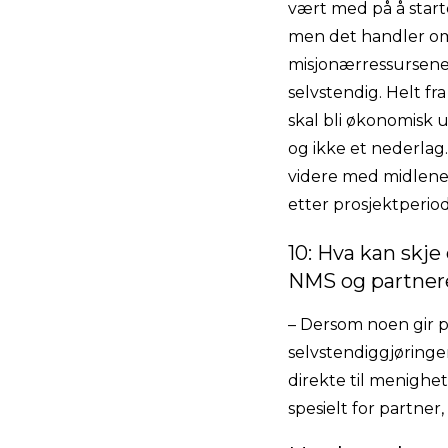
vært med på å start
men det handler om 
misjonærressursene. 
selvstendig. Helt fra
skal bli økonomisk u
og ikke et nederlag.
videre med midlene t
etter prosjektperio
10: Hva kan skje
NMS og partnere
– Dersom noen gir 
selvstendiggjøringe
direkte til menighet
spesielt for partner