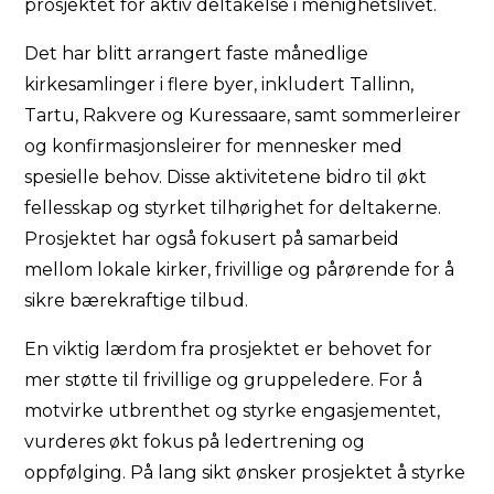
prosjektet for aktiv deltakelse i menighetslivet.
Det har blitt arrangert faste månedlige
kirkesamlinger i flere byer, inkludert Tallinn,
Tartu, Rakvere og Kuressaare, samt sommerleirer
og konfirmasjonsleirer for mennesker med
spesielle behov. Disse aktivitetene bidro til økt
fellesskap og styrket tilhørighet for deltakerne.
Prosjektet har også fokusert på samarbeid
mellom lokale kirker, frivillige og pårørende for å
sikre bærekraftige tilbud.
En viktig lærdom fra prosjektet er behovet for
mer støtte til frivillige og gruppeledere. For å
motvirke utbrenthet og styrke engasjementet,
vurderes økt fokus på ledertrening og
oppfølging. På lang sikt ønsker prosjektet å styrke