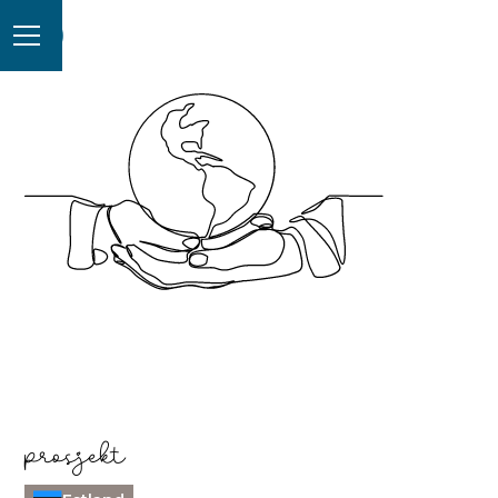
prosjekt