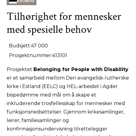
Estland
Tilhørighet for mennesker
med spesielle behov
Budsjett:
47 000
Prosjektnummer:
413101
Prosjektet
Belonging for People with Disability
er et samarbeid mellom Den evangelisk-lutherske
kirke i Estland (EELC) og HEL-arbeidet i Agder
bispedømme med mål om å skape et
inkluderende trosfellesskap for mennesker med
funksjonsnedsettelser. Gjennom kirkesamlinger,
leirer, familiesamlinger og
konfirmasjonsundervisning tilrettelegger