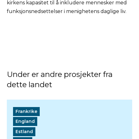
kirkens kapasitet til å inkludere mennesker med
funksjonsnedsettelser i menighetens daglige liv.
Under er andre prosjekter fra
dette landet
Frankrike
England
Estland