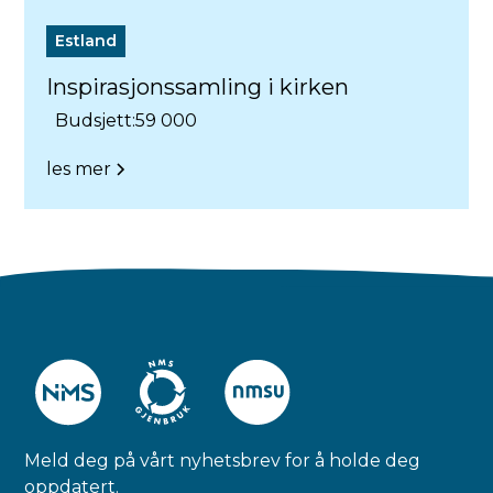
Estland
Inspirasjonssamling i kirken
Budsjett:
59 000
les mer
Meld deg på vårt nyhetsbrev for å holde deg
oppdatert.