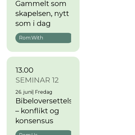
Gammelt som
skapelsen, nytt
som i dag
Rom:
With
13.00
SEMINAR 12
26. juni
|
Fredag
Bibeloversettelse
– konflikt og
konsensus