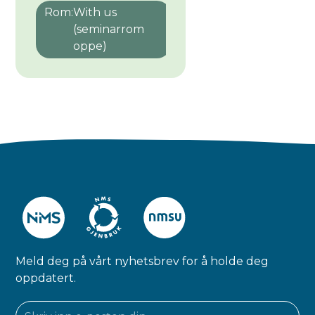
Rom:
With us
(seminarrom
oppe)
Meld deg på vårt nyhetsbrev for å holde deg
oppdatert.