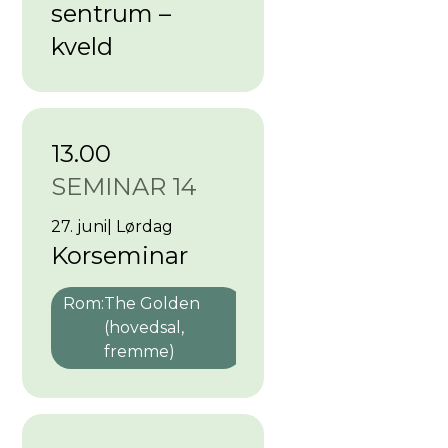
sentrum –
kveld
13.00
SEMINAR 14
27. juni
|
Lørdag
Korseminar
Rom:
The Golden
(hovedsal,
fremme)