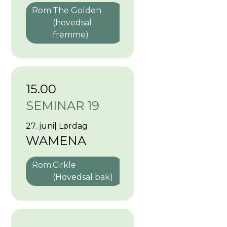
Rom:
The Golden
(hovedsal
fremme)
15.00
SEMINAR 19
27. juni
|
Lørdag
WAMENA
Rom:
Cirkle
(Hovedsal bak)