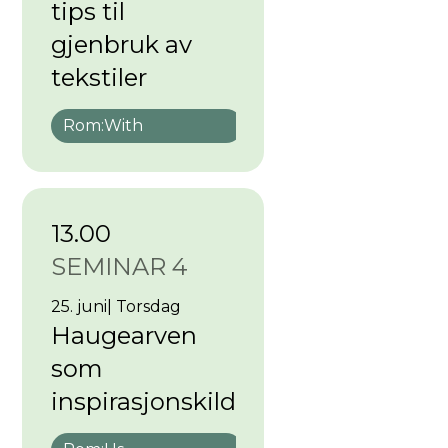
tips til
gjenbruk av
tekstiler
Rom:
With
13.00
SEMINAR 4
25. juni
|
Torsdag
Haugearven
som
inspirasjonskilde