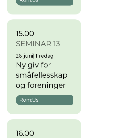
Rom:
Us
15.00
SEMINAR 13
26. juni
|
Fredag
Ny giv for
småfellesskap
og foreninger
Rom:
Us
16.00