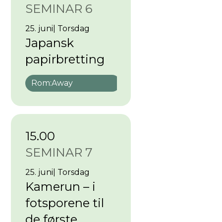
SEMINAR 6
25. juni
|
Torsdag
Japansk
papirbretting
Rom:
Away
15.00
SEMINAR 7
25. juni
|
Torsdag
Kamerun – i
fotsporene til
de første