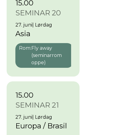
15.00
SEMINAR 20
27. juni
|
Lørdag
Asia
Rom:
Fly away
(seminarrom
oppe)
15.00
SEMINAR 21
27. juni
|
Lørdag
Europa / Brasil