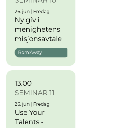
SEMINAR 10
26. juni
|
Fredag
Ny giv i
menighetens
misjonsavtale
Rom:
Away
13.00
SEMINAR 11
26. juni
|
Fredag
Use Your
Talents -