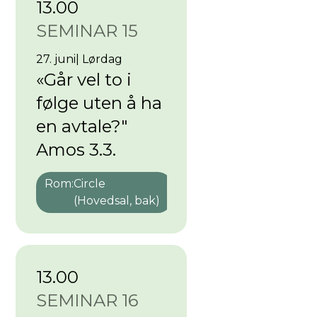
13.00
SEMINAR 15
27. juni
|
Lørdag
«Går vel to i
følge uten å ha
en avtale?"
Amos 3.3.
Rom:
Circle
(Hovedsal, bak)
13.00
SEMINAR 16