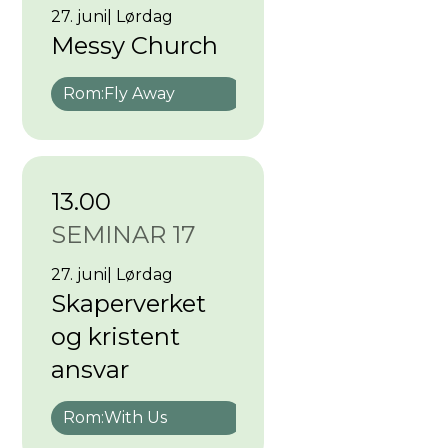
27. juni
|
Lørdag
Messy Church
Rom:
Fly Away
13.00
SEMINAR 17
27. juni
|
Lørdag
Skaperverket
og kristent
ansvar
Rom:
With Us