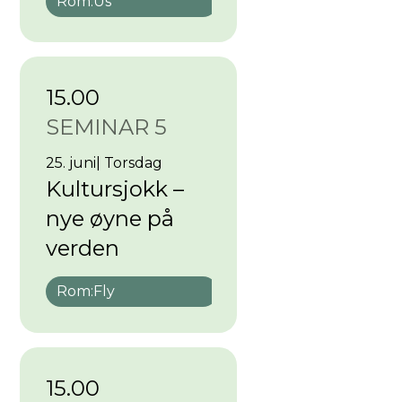
Rom:
Us
15.00
SEMINAR 5
25. juni
|
Torsdag
Kultursjokk –
nye øyne på
verden
Rom:
Fly
15.00