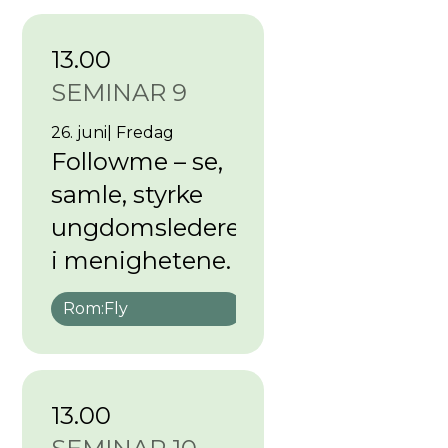
13.00
SEMINAR 9
26. juni
|
Fredag
Followme – se,
samle, styrke
ungdomsledere
i menighetene.
Rom:
Fly
13.00