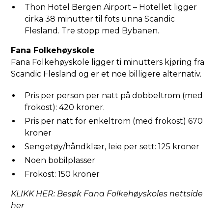
Thon Hotel Bergen Airport
– Hotellet ligger
cirka 38 minutter til fots unna Scandic
Flesland. Tre stopp med Bybanen.
Fana Folkehøyskole
Fana Folkehøyskole ligger ti minutters kjøring fra
Scandic Flesland og er et noe billigere alternativ.
Pris per person per natt på dobbeltrom (med
frokost): 420 kroner.
Pris per natt for enkeltrom (med frokost) 670
kroner
Sengetøy/håndklær, leie per sett: 125 kroner
Noen bobilplasser
Frokost: 150 kroner
KLIKK HER: Besøk Fana Folkehøyskoles nettside
her