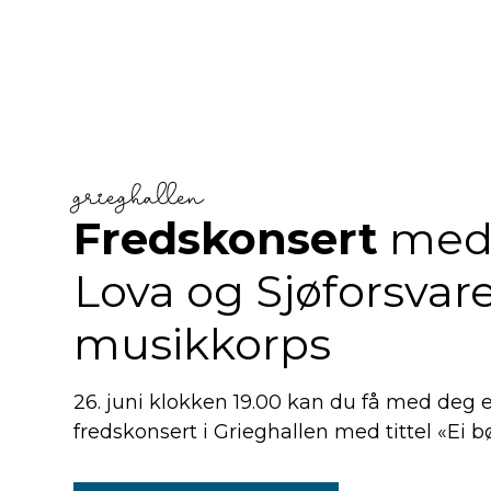
grieghallen
Fredskonsert
med
Lova og Sjøforsvar
musikkorps
26. juni klokken 19.00 kan du få med deg e
fredskonsert i Grieghallen med tittel «Ei b