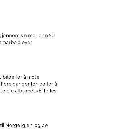
 gjennom sin mer enn 50
samarbeid over
t både for å møte
lere ganger før, og for å
e ble albumet «Ei felles
il Norge igjen, og de