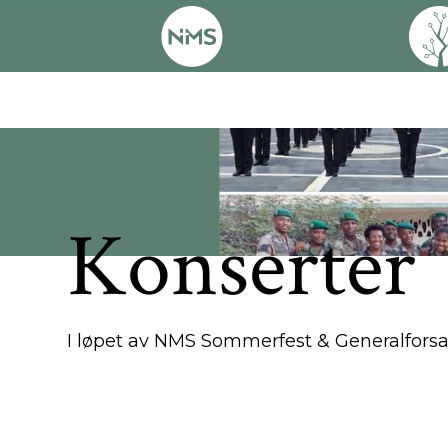
Påmelding
Konserter
I løpet av NMS Sommerfest & Generalforsa