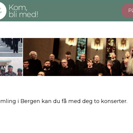
P
mling i Bergen kan du få med deg to konserter.