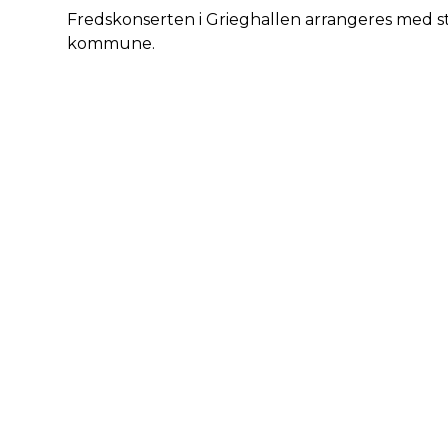
Fredskonserten i Grieghallen arrangeres med s
kommune.