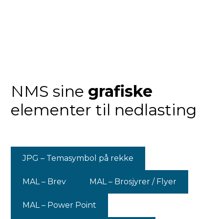
NMS sine
grafiske
elementer til nedlasting
JPG – Temasymbol på rekke
MAL – Brev
MAL – Brosjyrer / Flyer
MAL – Power Point