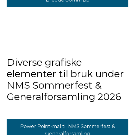
Diverse grafiske
elementer til bruk under
NMS Sommerfest &
Generalforsamling 2026
Power Point-mal til NMS Sommerfest &
Generalforsamling