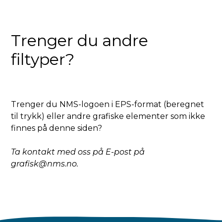
Trenger du andre
filtyper?
Trenger du NMS-logoen i EPS-format (beregnet
til trykk) eller andre grafiske elementer som ikke
finnes på denne siden?
Ta kontakt med oss på E-post på
grafisk@nms.no
.