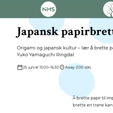
Japansk papirbret
Origami og japansk kultur – lær å brette p
Yuko Yamaguchi Ringdal.
25. juni kl 15:00–16:30
Away (100 stk)
Å brette papir til 
brette en trane kan