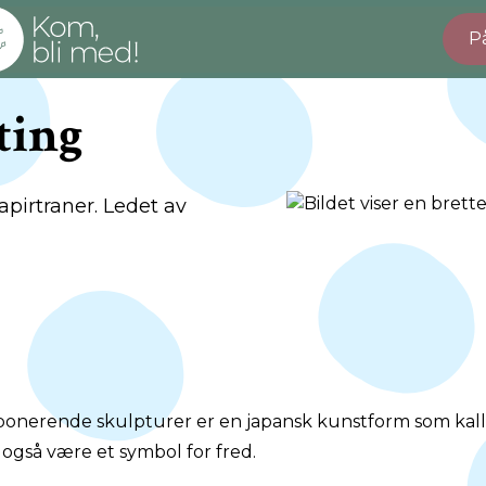
P
ting
apirtraner. Ledet av
imponerende skulpturer er en japansk kunstform som kal
 også være et symbol for fred.