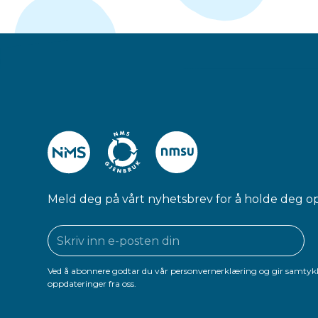
Meld deg på vårt nyhetsbrev for å holde deg o
Ved å abonnere godtar du vår personvernerklæring og gir samtykk
oppdateringer fra oss.