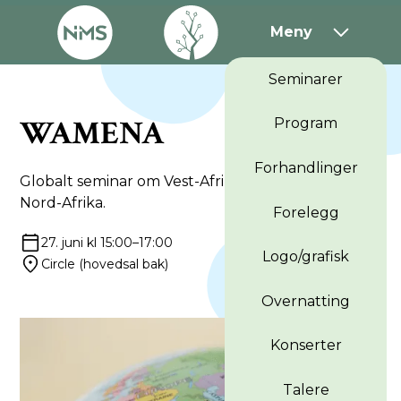
Meny
Seminarer
WAMENA
Program
Forhandlinger
Globalt seminar om Vest-Afrika, Midtøsten og
Nord-Afrika.
Forelegg
27. juni kl 15:00–17:00
Logo/grafisk
Circle (hovedsal bak)
Overnatting
Konserter
Talere