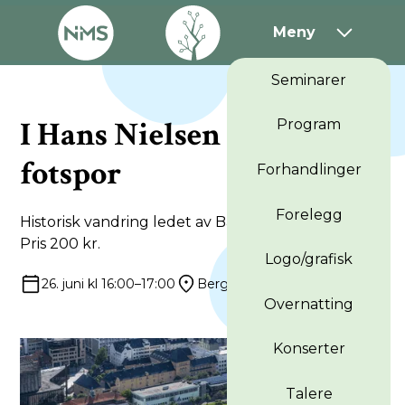
Meny
Seminarer
I Hans Nielsen Hauges
Program
fotspor
Forhandlinger
Forelegg
Historisk vandring ledet av Baard Olav Skogrand.
Pris 200 kr.
Logo/grafisk
26. juni kl 16:00–17:00
Bergen
Overnatting
Konserter
Talere