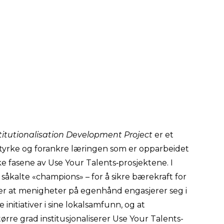
itutionalisation Development Project
er et
styrke og forankre læringen som er opparbeidet
 fasene av Use Your Talents‑prosjektene. I
– såkalte «champions» – for å sikre bærekraft for
er at menigheter på egenhånd engasjerer seg i
 initiativer i sine lokalsamfunn, og at
tørre grad institusjonaliserer Use Your Talents-