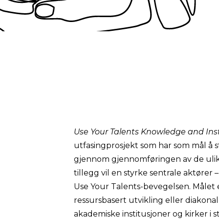
Use Your Talents Knowledge and Inst
utfasingprosjekt som har som mål å 
gjennom gjennomføringen av de ulike
tillegg vil en styrke sentrale aktører 
Use Your Talents-bevegelsen. Målet 
ressursbasert utvikling eller diakonale
akademiske institusjoner og kirker i s