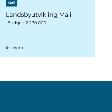
Mali
Landsbyutvikling Mali
Budsjett:
2 270 000
les mer