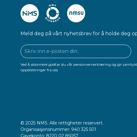
Meld deg på vårt nyhetsbrev for å holde deg o
Ved å abonnere godtar du vår personvernerklæring og gir samtykk
oppdateringer fra oss.
© 2025 NMS. Alle rettigheter reservert.
Organisasjonsnummer: 940 325 501
Gavekonto: 8220 02 85057