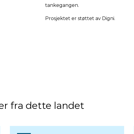
tankegangen.
Prosjektet er støttet av Digni.
r fra dette landet