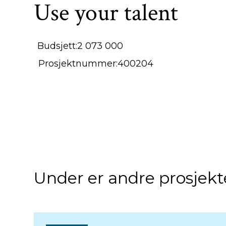
Use your talent
Budsjett:
2 073 000
Prosjektnummer:
400204
Under er andre prosjekte