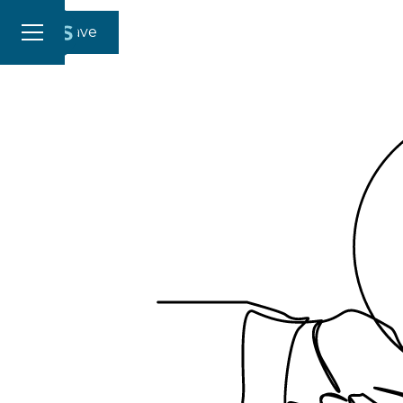
Gi en gave