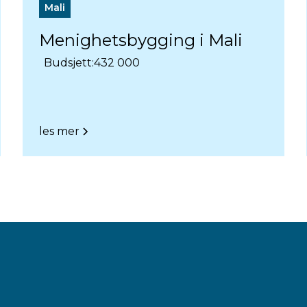
Mali
Menighetsbygging i Mali
Budsjett:
432 000
les mer