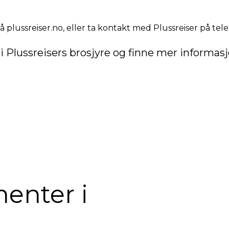
på
plussreiser.no
, eller ta kontakt med Plussreiser på tel
i Plussreisers brosjyre og finne mer informas
enter i