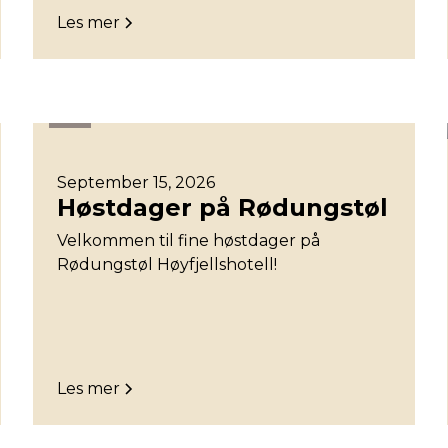
Les mer
Øst
September 15, 2026
Høstdager på Rødungstøl
Velkommen til fine høstdager på
Rødungstøl Høyfjellshotell!
Les mer