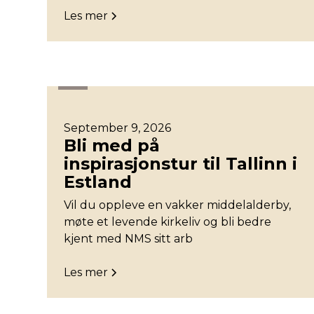
Les mer
Øst
September 9, 2026
Bli med på
inspirasjonstur til Tallinn i
Estland
Vil du oppleve en vakker middelalderby,
møte et levende kirkeliv og bli bedre
kjent med NMS sitt arb
Les mer