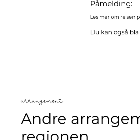
Påmelding:
Les mer om reisen 
Du kan også bla 
arrangement
Andre arrangem
regionen