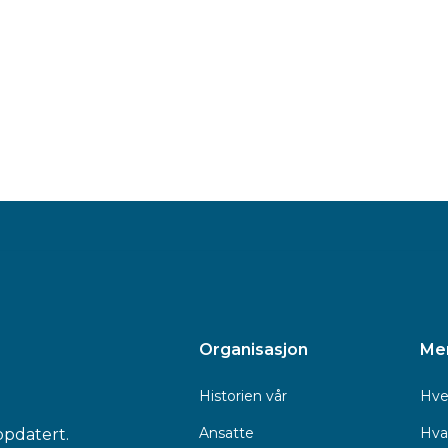
Organisasjon
Me
Historien vår
Hve
Ansatte
Hva 
ppdatert.