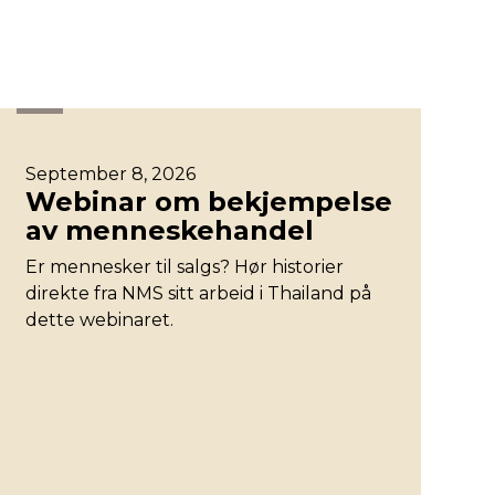
Øst
September 8, 2026
Webinar om bekjempelse
av menneskehandel
Er mennesker til salgs? Hør historier
direkte fra NMS sitt arbeid i Thailand på
dette webinaret.