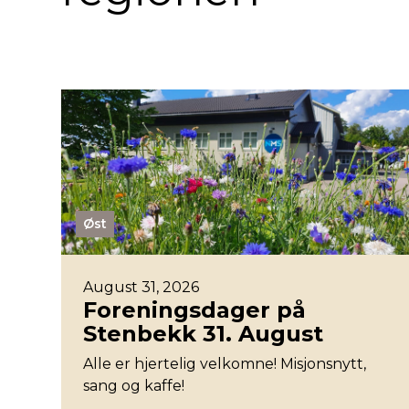
Øst
August 31, 2026
Foreningsdager på
Stenbekk 31. August
Alle er hjertelig velkomne! Misjonsnytt,
sang og kaffe!