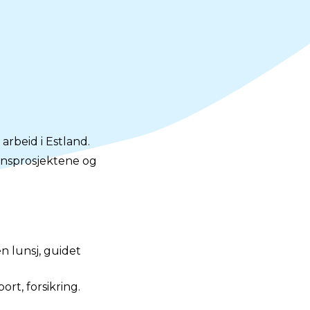
arbeid i Estland.
onsprosjektene og
én lunsj, guidet
ort, forsikring.