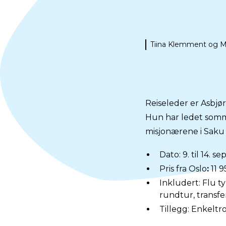
Tiina Klemment og 
Reiseleder er Asbjør
Hun har ledet somme
misjonærene i Saku
Dato: 9. til 14. 
Pris fra Oslo
:
11 9
Inkludert: Flu ty
rundtur, transfe
Tillegg: Enkeltrom