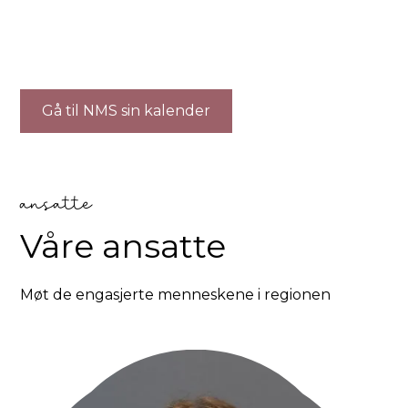
Gå til NMS sin kalender
ansatte
Våre ansatte
Møt de engasjerte menneskene i regionen