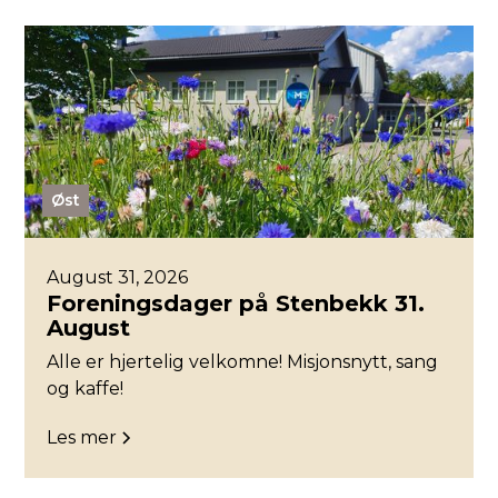
Øst
August 31, 2026
Foreningsdager på Stenbekk 31.
August
Alle er hjertelig velkomne! Misjonsnytt, sang
og kaffe!
Les mer