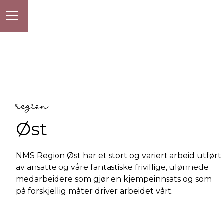
region
Øst
NMS Region Øst har et stort og variert arbeid utført
av ansatte og våre fantastiske frivillige, ulønnede
medarbeidere som gjør en kjempeinnsats og som
på forskjellig måter driver arbeidet vårt.