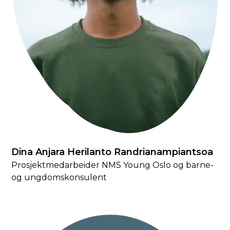
Dina Anjara Herilanto Randrianampiantsoa
Prosjektmedarbeider NMS Young Oslo og barne-
og ungdomskonsulent