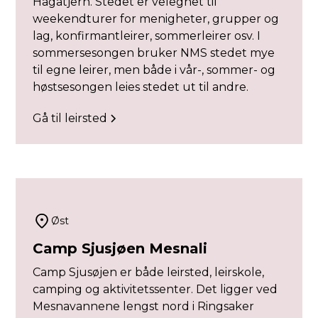
Hagatjern. Stedet er velegnet til
weekendturer for menigheter, grupper og
lag, konfirmantleirer, sommerleirer osv. I
sommersesongen bruker NMS stedet mye
til egne leirer, men både i vår-, sommer- og
høstsesongen leies stedet ut til andre.
Gå til leirsted
Øst
Camp Sjusjøen Mesnali
Camp Sjusøjen er både leirsted, leirskole,
camping og aktivitetssenter. Det ligger ved
Mesnavannene lengst nord i Ringsaker