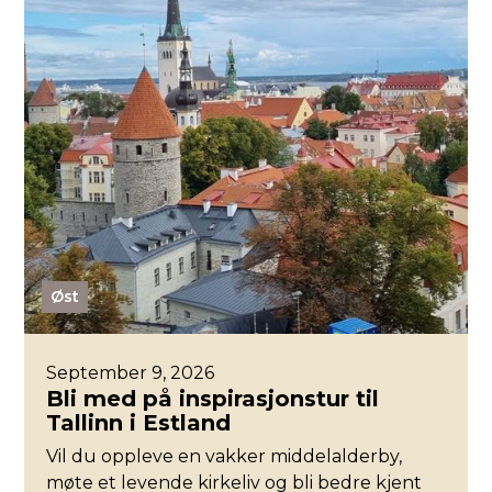
Øst
September 9, 2026
Bli med på inspirasjonstur til
Tallinn i Estland
Vil du oppleve en vakker middelalderby,
møte et levende kirkeliv og bli bedre kjent