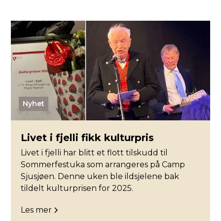
Nyhet
Livet i fjelli fikk kulturpris
Livet i fjelli har blitt et flott tilskudd til
Sommerfestuka som arrangeres på Camp
Sjusjøen. Denne uken ble ildsjelene bak
tildelt kulturprisen for 2025.
Les mer