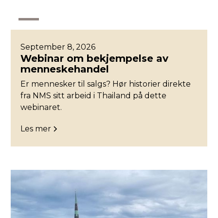
Øst
September 8, 2026
Webinar om bekjempelse av
menneskehandel
Er mennesker til salgs? Hør historier direkte
fra NMS sitt arbeid i Thailand på dette
webinaret.
Les mer