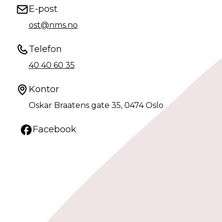
E-post
ost@nms.no
Telefon
40 40 60 35
Kontor
Oskar Braatens gate 35, 0474 Oslo
Facebook