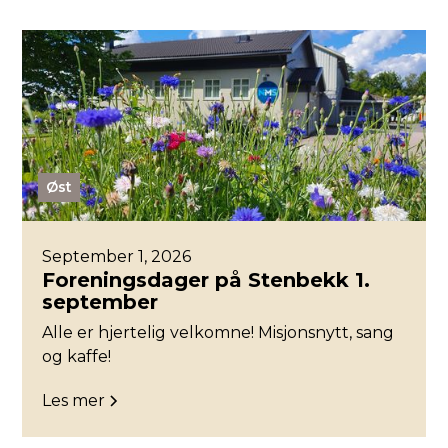
Øst
September 1, 2026
Foreningsdager på Stenbekk 1.
september
Alle er hjertelig velkomne! Misjonsnytt, sang
og kaffe!
Les mer