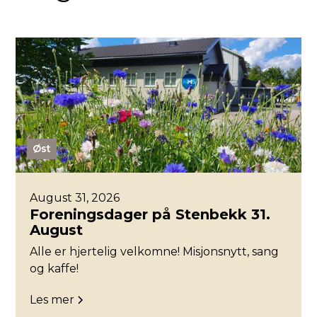
Øst
August 31, 2026
Foreningsdager på Stenbekk 31.
August
Alle er hjertelig velkomne! Misjonsnytt, sang
og kaffe!
Les mer