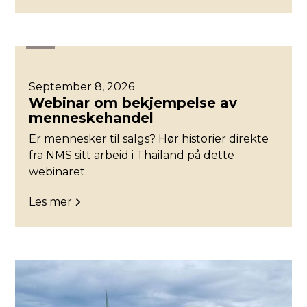
Øst
September 8, 2026
Webinar om bekjempelse av
menneskehandel
Er mennesker til salgs? Hør historier direkte
fra NMS sitt arbeid i Thailand på dette
webinaret.
Les mer