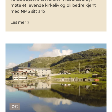
møte et levende kirkeliv og bli bedre kjent
med NMS sitt arb
Les mer
Øst