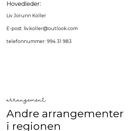
Hovedleder:
Liv Jorunn Koller
E-post:
liv.koller@outlook.com
telefonnummer: 994 31 983
arrangement
Andre arrangementer
i regionen