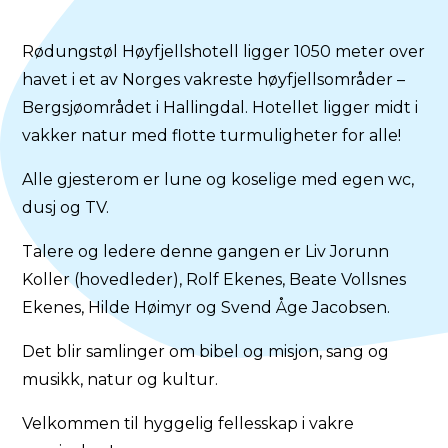
Rødungstøl Høyfjellshotell ligger 1050 meter over
havet i et av Norges vakreste høyfjellsområder –
Bergsjøområdet i Hallingdal. Hotellet ligger midt i
vakker natur med flotte turmuligheter for alle!
Alle gjesterom er lune og koselige med egen wc,
dusj og TV.
Talere og ledere denne gangen er Liv Jorunn
Koller (hovedleder), Rolf Ekenes, Beate Vollsnes
Ekenes, Hilde Høimyr og Svend Åge Jacobsen.
Det blir samlinger om bibel og misjon, sang og
musikk, natur og kultur.
Velkommen til hyggelig fellesskap i vakre