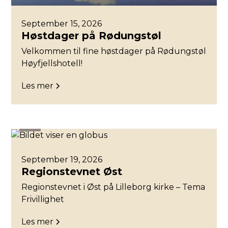
September 15, 2026
Høstdager på Rødungstøl
Velkommen til fine høstdager på Rødungstøl
Høyfjellshotell!
Les mer
Øst
September 19, 2026
Regionstevnet Øst
Regionstevnet i Øst på Lilleborg kirke – Tema
Frivillighet
Les mer