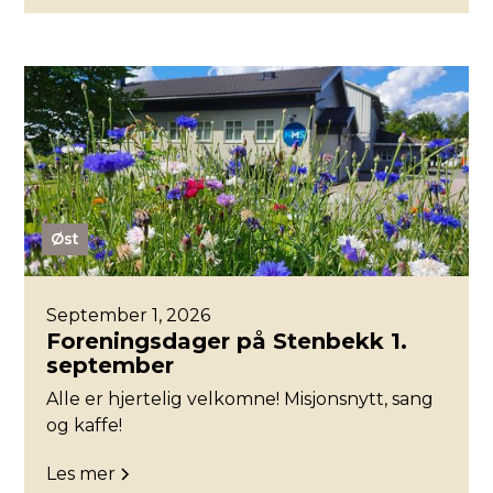
Øst
September 1, 2026
Foreningsdager på Stenbekk 1.
september
Alle er hjertelig velkomne! Misjonsnytt, sang
og kaffe!
Les mer