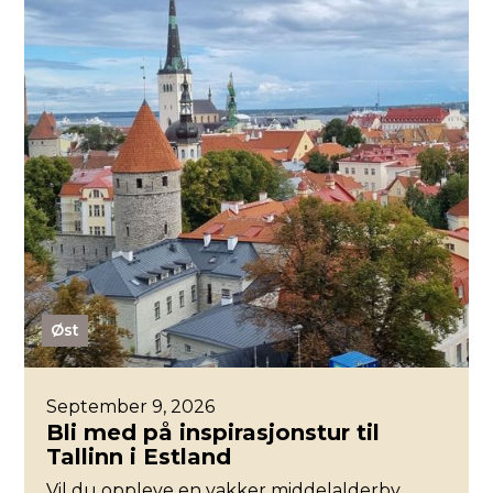
Øst
September 9, 2026
Bli med på inspirasjonstur til
Tallinn i Estland
Vil du oppleve en vakker middelalderby,