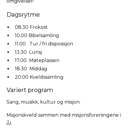
omgivelser!
Dagsrytme
08.30 Frokost
10.00 Bibelsamling
11.00 Tur / fri disposisjon
13.30 Lunsj
17.00 Møteplassen
18.30 Middag
20.00 Kveldssamling
Variert program
Sang, musikk, kultur og misjon.
Misjonskveld sammen med misjonsforeningene i
Ål.