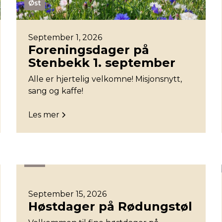
Øst
September 1, 2026
Foreningsdager på
Stenbekk 1. september
Alle er hjertelig velkomne! Misjonsnytt,
sang og kaffe!
Les mer
Øst
September 15, 2026
Høstdager på Rødungstøl