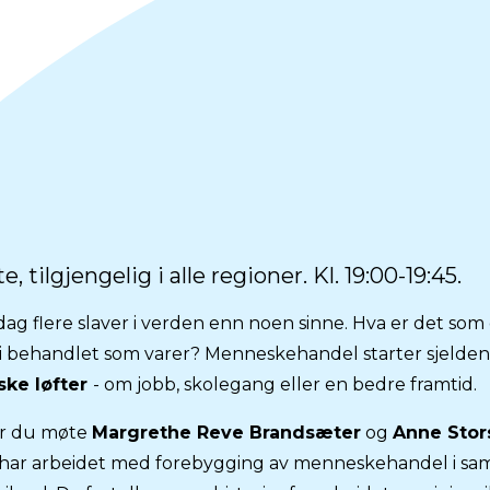
, tilgjengelig i alle regioner. Kl. 19:00-19:45.
 dag flere slaver i verden enn noen sinne. Hva er det so
i behandlet som varer? Menneskehandel starter sjelden
lske løfter
- om jobb, skolegang eller en bedre framtid.
år du møte
Margrethe Reve Brandsæter
og
Anne Stor
har arbeidet med forebygging av menneskehandel i sa