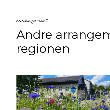
arrangement
Andre arrangem
regionen