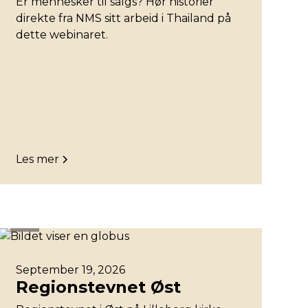
Er mennesker til salgs? Hør historier
direkte fra NMS sitt arbeid i Thailand på
dette webinaret.
Les mer
Øst
September 19, 2026
Regionstevnet Øst