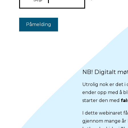
Påmelding
NB! Digitalt møte
Utrolig nok er det i
ender opp med å bl
starter den med
fa
I dette webinaret f
gjennom mange år 