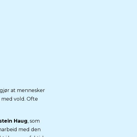
m gjør at mennesker
 med vold. Ofte
stein Haug
, som
marbeid med den