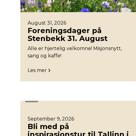
Øst
August 31, 2026
Foreningsdager på
Stenbekk 31. August
Alle er hjertelig velkomne! Misjonsnytt,
sang og kaffe!
Les mer
Øst
September 9, 2026
Bli med på
inspirasjonstur til Tallinn i