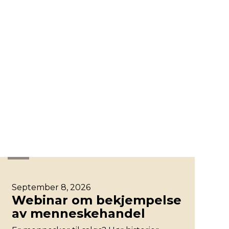
Øst
September 8, 2026
Webinar om bekjempelse
av menneskehandel