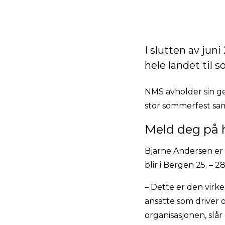
I slutten av jun
hele landet til 
NMS avholder sin gen
stor sommerfest sa
Meld deg på 
Bjarne Andersen er
blir i Bergen 25. – 2
– Dette er den virke
ansatte som driver 
organisasjonen, slår 