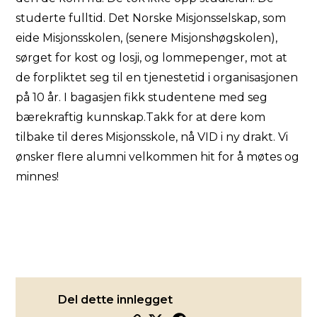
studerte fulltid. Det Norske Misjonsselskap, som
eide Misjonsskolen, (senere Misjonshøgskolen),
sørget for kost og losji, og lommepenger, mot at
de forpliktet seg til en tjenestetid i organisasjonen
på 10 år. I bagasjen fikk studentene med seg
bærekraftig kunnskap.Takk for at dere kom
tilbake til deres Misjonsskole, nå VID i ny drakt. Vi
ønsker flere alumni velkommen hit for å møtes og
minnes!
Del dette innlegget