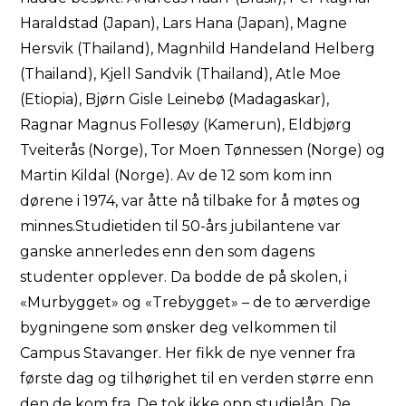
Haraldstad (Japan), Lars Hana (Japan), Magne
Hersvik (Thailand), Magnhild Handeland Helberg
(Thailand), Kjell Sandvik (Thailand), Atle Moe
(Etiopia), Bjørn Gisle Leinebø (Madagaskar),
Ragnar Magnus Follesøy (Kamerun), Eldbjørg
Tveiterås (Norge), Tor Moen Tønnessen (Norge) og
Martin Kildal (Norge). Av de 12 som kom inn
dørene i 1974, var åtte nå tilbake for å møtes og
minnes.Studietiden til 50-års jubilantene var
ganske annerledes enn den som dagens
studenter opplever. Da bodde de på skolen, i
«Murbygget» og «Trebygget» – de to ærverdige
bygningene som ønsker deg velkommen til
Campus Stavanger. Her fikk de nye venner fra
første dag og tilhørighet til en verden større enn
den de kom fra. De tok ikke opp studielån. De