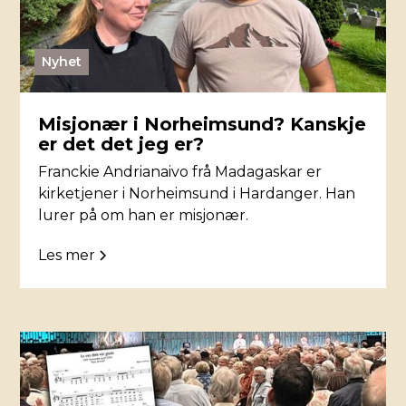
Nyhet
Misjonær i Norheimsund? Kanskje
er det det jeg er?
Franckie Andrianaivo frå Madagaskar er
kirketjener i Norheimsund i Hardanger. Han
lurer på om han er misjonær.
Les mer