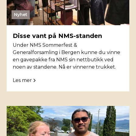
Nyhet
Disse vant på NMS-standen
Under NMS Sommerfest &
Generalforsamling i Bergen kunne du vinne
en gavepakke fra NMS sin nettbutikk ved
noen av standene. Nå er vinnerne trukket.
Les mer