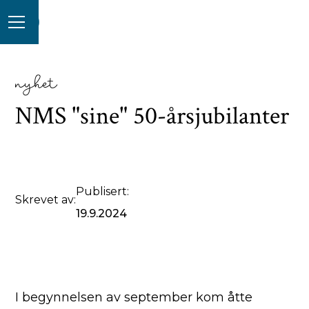
nyhet
NMS "sine" 50-årsjubilanter
Publisert:
Skrevet av:
19.9.2024
I begynnelsen av september kom åtte