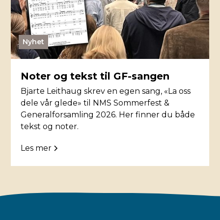
Nyhet
Noter og tekst til GF-sangen
Bjarte Leithaug skrev en egen sang, «La oss
dele vår glede» til NMS Sommerfest &
Generalforsamling 2026. Her finner du både
tekst og noter.
Les mer