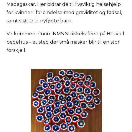
Madagaskar. Her bidrar de til livsviktig helsehjelp
for kvinner i forbindelse med graviditet og fødsel,
samt støtte til nyfødte barn.
Velkommen innom NMS Strikkekaféen på Bruvoll
bedehus – et sted der små masker blir til en stor
forskjell.