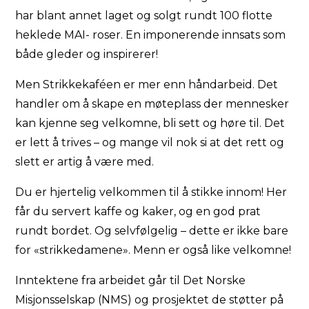
har blant annet laget og solgt rundt 100 flotte
heklede MAI- roser. En imponerende innsats som
både gleder og inspirerer!
Men Strikkekaféen er mer enn håndarbeid. Det
handler om å skape en møteplass der mennesker
kan kjenne seg velkomne, bli sett og høre til. Det
er lett å trives – og mange vil nok si at det rett og
slett er artig å være med.
Du er hjertelig velkommen til å stikke innom! Her
får du servert kaffe og kaker, og en god prat
rundt bordet. Og selvfølgelig – dette er ikke bare
for «strikkedamene». Menn er også like velkomne!
Inntektene fra arbeidet går til Det Norske
Misjonsselskap (NMS) og prosjektet de støtter på