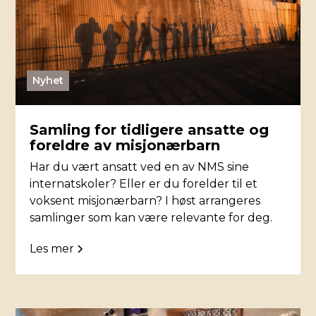
Nyhet
Samling for tidligere ansatte og
foreldre av misjonærbarn
Har du vært ansatt ved en av NMS sine
internatskoler? Eller er du forelder til et
voksent misjonærbarn? I høst arrangeres
samlinger som kan være relevante for deg.
Les mer