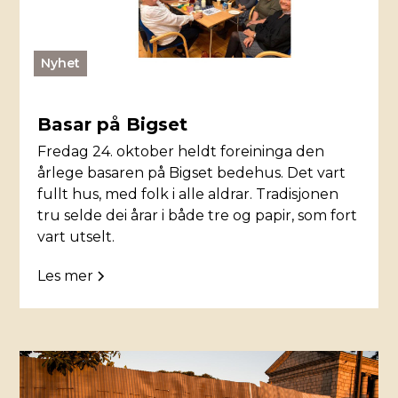
Nyhet
Basar på Bigset
Fredag 24. oktober heldt foreininga den
årlege basaren på Bigset bedehus. Det vart
fullt hus, med folk i alle aldrar. Tradisjonen
tru selde dei årar i både tre og papir, som fort
vart utselt.
Les mer