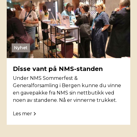
Nyhet
Disse vant på NMS-standen
Under NMS Sommerfest &
Generalforsamling i Bergen kunne du vinne
en gavepakke fra NMS sin nettbutikk ved
noen av standene. Nå er vinnerne trukket.
Les mer