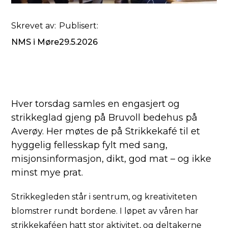
Skrevet av:
Publisert:
NMS i Møre
29.5.2026
Hver torsdag samles en engasjert og
strikkeglad gjeng på Bruvoll bedehus på
Averøy. Her møtes de på Strikkekafé til et
hyggelig fellesskap fylt med sang,
misjonsinformasjon, dikt, god mat – og ikke
minst mye prat.
Strikkegleden står i sentrum, og kreativiteten
blomstrer rundt bordene. I løpet av våren har
strikkekaféen hatt stor aktivitet, og deltakerne