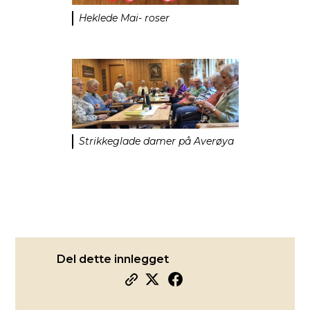
Heklede Mai- roser
Strikkeglade damer på Averøya
Del dette innlegget