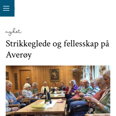
nyhet
Strikkeglede og fellesskap på
Averøy