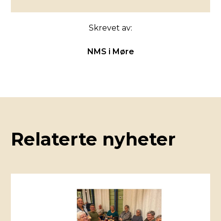
Skrevet av:
NMS i Møre
Relaterte nyheter