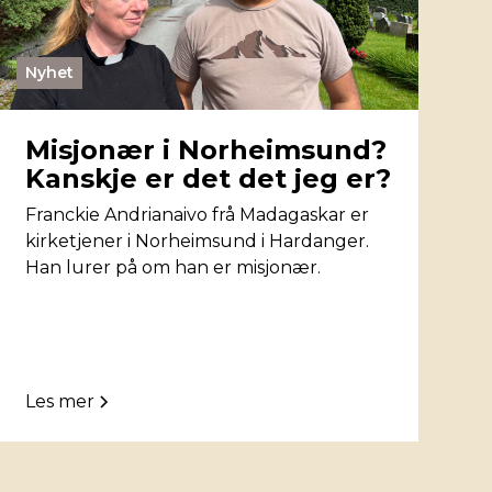
Nyhet
Misjonær i Norheimsund?
Kanskje er det det jeg er?
Franckie Andrianaivo frå Madagaskar er
kirketjener i Norheimsund i Hardanger.
Han lurer på om han er misjonær.
Les mer