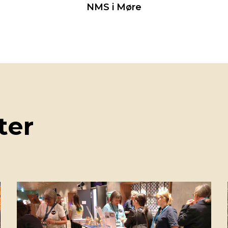
NMS i Møre
ter