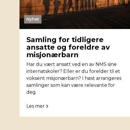
Nyhet
Samling for tidligere
ansatte og foreldre av
misjonærbarn
Har du vært ansatt ved en av NMS sine
internatskoler? Eller er du forelder til et
voksent misjonærbarn? I høst arrangeres
samlinger som kan være relevante for
deg.
Les mer