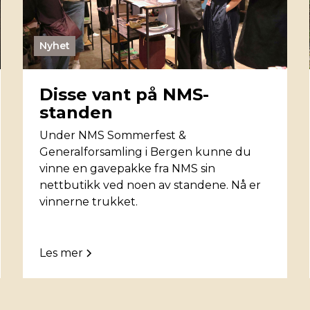
Nyhet
Disse vant på NMS-
standen
Under NMS Sommerfest &
Generalforsamling i Bergen kunne du
vinne en gavepakke fra NMS sin
nettbutikk ved noen av standene. Nå er
vinnerne trukket.
Les mer