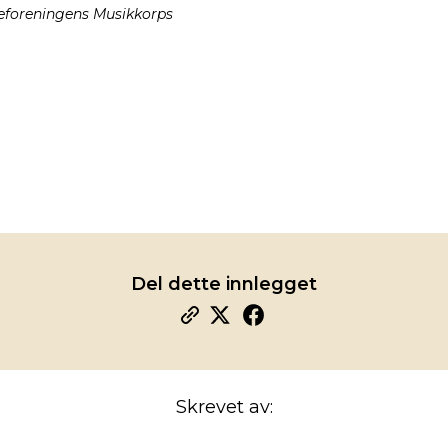
geforeningens Musikkorps
Del dette innlegget
Skrevet av: