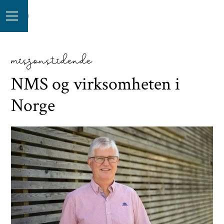
misjonstidende
NMS og virksomheten i
Norge