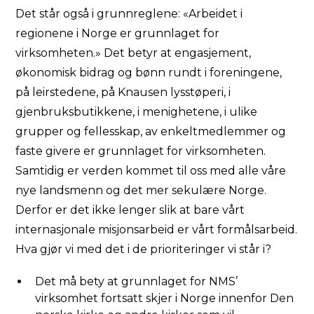
Det står også i grunnreglene: «Arbeidet i
regionene i Norge er grunnlaget for
virksomheten.» Det betyr at engasjement,
økonomisk bidrag og bønn rundt i foreningene,
på leirstedene, på Knausen lysstøperi, i
gjenbruksbutikkene, i menighetene, i ulike
grupper og fellesskap, av enkeltmedlemmer og
faste givere er grunnlaget for virksomheten.
Samtidig er verden kommet til oss med alle våre
nye landsmenn og det mer sekulære Norge.
Derfor er det ikke lenger slik at bare vårt
internasjonale misjonsarbeid er vårt formålsarbeid.
Hva gjør vi med det i de prioriteringer vi står i?
Det må bety at grunnlaget for NMS’
virksomhet fortsatt skjer i Norge innenfor Den