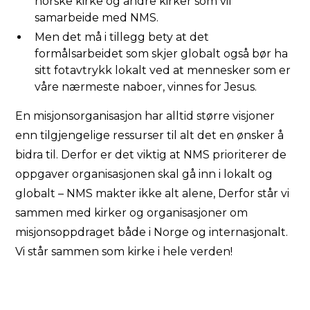
norske kirke og andre kirker som vil
samarbeide med NMS.
Men det må i tillegg bety at det
formålsarbeidet som skjer globalt også bør ha
sitt fotavtrykk lokalt ved at mennesker som er
våre nærmeste naboer, vinnes for Jesus.
En misjonsorganisasjon har alltid større visjoner
enn tilgjengelige ressurser til alt det en ønsker å
bidra til. Derfor er det viktig at NMS prioriterer de
oppgaver organisasjonen skal gå inn i lokalt og
globalt – NMS makter ikke alt alene, Derfor står vi
sammen med kirker og organisasjoner om
misjonsoppdraget både i Norge og internasjonalt.
Vi står sammen som kirke i hele verden!