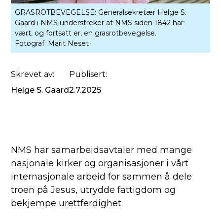
GRASROTBEVEGELSE: Generalsekretær Helge S.
Gaard i NMS understreker at NMS siden 1842 har
vært, og fortsatt er, en grasrotbevegelse.
Fotograf:
Marit Neset
Skrevet av:
Publisert:
Helge S. Gaard
2.7.2025
NMS har samarbeidsavtaler med mange
nasjonale kirker og organisasjoner i vårt
internasjonale arbeid for sammen å dele
troen på Jesus, utrydde fattigdom og
bekjempe urettferdighet.