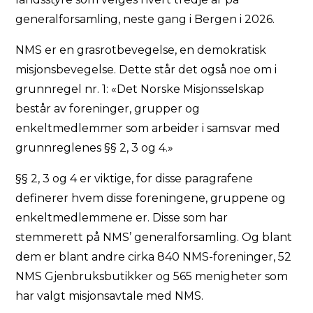
generalforsamling, neste gang i Bergen i 2026.
NMS er en grasrotbevegelse, en demokratisk
misjonsbevegelse. Dette står det også noe om i
grunnregel nr. 1: «Det Norske Misjonsselskap
består av foreninger, grupper og
enkeltmedlemmer som arbeider i samsvar med
grunnreglenes §§ 2, 3 og 4.»
§§ 2, 3 og 4 er viktige, for disse paragrafene
definerer hvem disse foreningene, gruppene og
enkeltmedlemmene er. Disse som har
stemmerett på NMS’ generalforsamling. Og blant
dem er blant andre cirka 840 NMS-foreninger, 52
NMS Gjenbruksbutikker og 565 menigheter som
har valgt misjonsavtale med NMS.