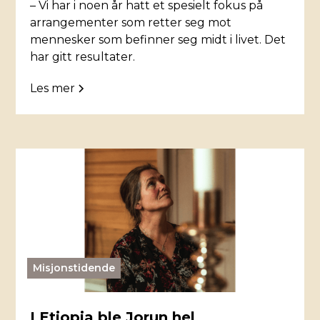
– Vi har i noen år hatt et spesielt fokus på
arrangementer som retter seg mot
mennesker som befinner seg midt i livet. Det
har gitt resultater.
Les mer
Misjonstidende
I Etiopia ble Jorun hel