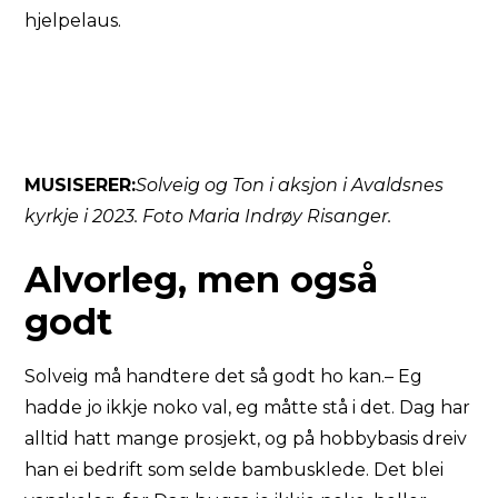
hjelpelaus.
MUSISERER:
Solveig og Ton i aksjon i Avaldsnes
kyrkje i 2023. Foto Maria Indrøy Risanger.
Alvorleg, men også
godt
Solveig må handtere det så godt ho kan.– Eg
hadde jo ikkje noko val, eg måtte stå i det. Dag har
alltid hatt mange prosjekt, og på hobbybasis dreiv
han ei bedrift som selde bambusklede. Det blei