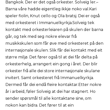
Bangkok. Der er det også orkester. Solveig ler.–
Barna våre hadde eigentleg ikkje noko val.Kari
speler fiolin, Knut cello og Ola bratsj. Dei er også
med orkesteret i Immanuelkyrkja.Solveig tek
kontakt med orkesterleiaren på skulen der barna
går, og tek med seg nokre elevar frå
musikkskulen som får øve med orkesteret på den
internasjonale skulen. Slik får dei kontakt med eit
større miljø. Det fører også til at dei får delta på
orkesterhelg, arrangert ein gong i året. Der blir
orkester frå alle dei store internasjonale skulane
invitert. Samt orkesteret frå Immanuelkyrkja.
Dermed får dei endå fleire kontaktar.Etter nokre
år i arbeid, føler Solveig at dei har stagnert. Ho
sender spørsmål til alle kontaktane sine, om
nokon kan bidra. Det fører til at ein