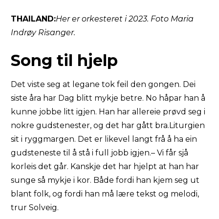
THAILAND:
Her er orkesteret i 2023. Foto Maria
Indrøy Risanger.
Song til hjelp
Det viste seg at legane tok feil den gongen. Dei
siste åra har Dag blitt mykje betre. No håpar han å
kunne jobbe litt igjen. Han har allereie prøvd seg i
nokre gudstenester, og det har gått bra.Liturgien
sit i ryggmargen. Det er likevel langt frå å ha ein
gudsteneste til å stå i full jobb igjen.– Vi får sjå
korleis det går. Kanskje det har hjelpt at han har
sunge så mykje i kor. Både fordi han kjem seg ut
blant folk, og fordi han må lære tekst og melodi,
trur Solveig.