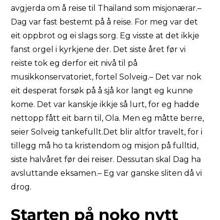
avgjerda om å reise til Thailand som misjonærar.–
Dag var fast bestemt på å reise. For meg var det
eit oppbrot og ei slags sorg. Eg visste at det ikkje
fanst orgel i kyrkjene der. Det siste året før vi
reiste tok eg derfor eit nivå til på
musikkonservatoriet, fortel Solveig.– Det var nok
eit desperat forsøk på å sjå kor langt eg kunne
kome. Det var kanskje ikkje så lurt, for eg hadde
nettopp fått eit barn til, Ola. Men eg måtte berre,
seier Solveig tankefullt.Det blir altfor travelt, for i
tillegg må ho ta kristendom og misjon på fulltid,
siste halvåret før dei reiser. Dessutan skal Dag ha
avsluttande eksamen.– Eg var ganske sliten då vi
drog.
Starten på noko nytt