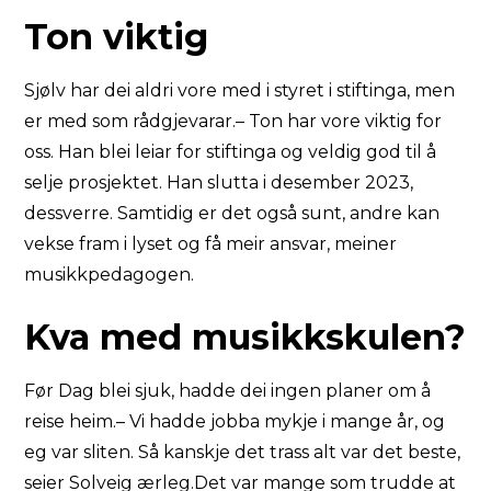
Ton viktig
Sjølv har dei aldri vore med i styret i stiftinga, men
er med som rådgjevarar.– Ton har vore viktig for
oss. Han blei leiar for stiftinga og veldig god til å
selje prosjektet. Han slutta i desember 2023,
dessverre. Samtidig er det også sunt, andre kan
vekse fram i lyset og få meir ansvar, meiner
musikkpedagogen.
Kva med musikkskulen?
Før Dag blei sjuk, hadde dei ingen planer om å
reise heim.– Vi hadde jobba mykje i mange år, og
eg var sliten. Så kanskje det trass alt var det beste,
seier Solveig ærleg.Det var mange som trudde at