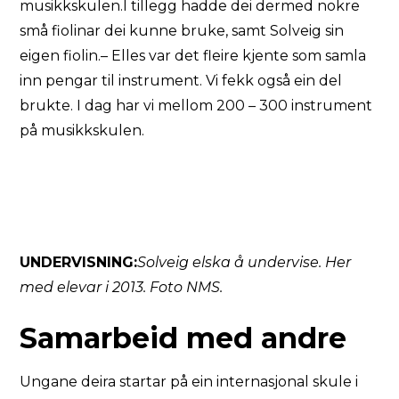
musikkskulen.I tillegg hadde dei dermed nokre
små fiolinar dei kunne bruke, samt Solveig sin
eigen fiolin.– Elles var det fleire kjente som samla
inn pengar til instrument. Vi fekk også ein del
brukte. I dag har vi mellom 200 – 300 instrument
på musikkskulen.
UNDERVISNING:
Solveig elska å undervise. Her
med elevar i 2013. Foto NMS.
Samarbeid med andre
Ungane deira startar på ein internasjonal skule i