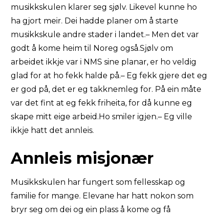
musikkskulen klarer seg sjølv. Likevel kunne ho
ha gjort meir. Dei hadde planer om å starte
musikkskule andre stader i landet.– Men det var
godt å kome heim til Noreg også.Sjølv om
arbeidet ikkje var i NMS sine planar, er ho veldig
glad for at ho fekk halde på.– Eg fekk gjere det eg
er god på, det er eg takknemleg for. På ein måte
var det fint at eg fekk friheita, for då kunne eg
skape mitt eige arbeid.Ho smiler igjen.– Eg ville
ikkje hatt det annleis.
Annleis misjonær
Musikkskulen har fungert som fellesskap og
familie for mange. Elevane har hatt nokon som
bryr seg om dei og ein plass å kome og få