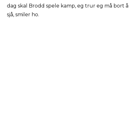
dag skal Brodd spele kamp, eg trur eg må bort å
sjå, smiler ho.