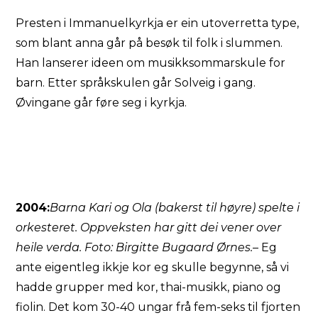
Presten i Immanuelkyrkja er ein utoverretta type,
som blant anna går på besøk til folk i slummen.
Han lanserer ideen om musikksommarskule for
barn. Etter språkskulen går Solveig i gang.
Øvingane går føre seg i kyrkja.
2004:
Barna Kari og Ola (bakerst til høyre) spelte i
orkesteret. Oppveksten har gitt dei vener over
heile verda. Foto: Birgitte Bugaard Ørnes.
– Eg
ante eigentleg ikkje kor eg skulle begynne, så vi
hadde grupper med kor, thai-musikk, piano og
fiolin. Det kom 30-40 ungar frå fem-seks til fjorten