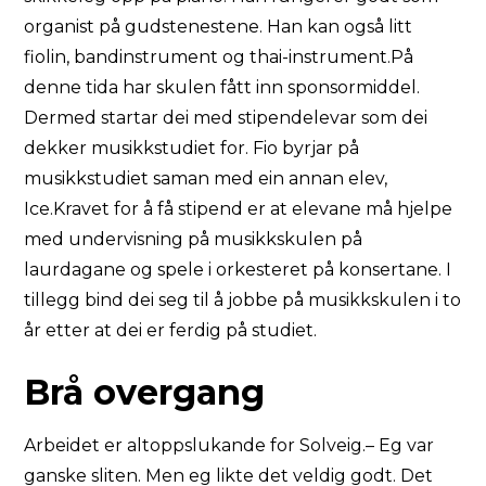
organist på gudstenestene. Han kan også litt
fiolin, bandinstrument og thai-instrument.På
denne tida har skulen fått inn sponsormiddel.
Dermed startar dei med stipendelevar som dei
dekker musikkstudiet for. Fio byrjar på
musikkstudiet saman med ein annan elev,
Ice.Kravet for å få stipend er at elevane må hjelpe
med undervisning på musikkskulen på
laurdagane og spele i orkesteret på konsertane. I
tillegg bind dei seg til å jobbe på musikkskulen i to
år etter at dei er ferdig på studiet.
Brå overgang
Arbeidet er altoppslukande for Solveig.– Eg var
ganske sliten. Men eg likte det veldig godt. Det