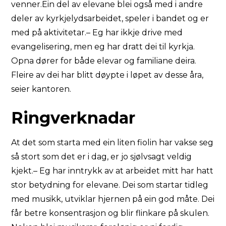
venner.Ein del av elevane blei også med i andre
deler av kyrkjelydsarbeidet, speler i bandet og er
med på aktivitetar.– Eg har ikkje drive med
evangelisering, men eg har dratt dei til kyrkja.
Opna dører for både elevar og familiane deira.
Fleire av dei har blitt døypte i løpet av desse åra,
seier kantoren.
Ringverknadar
At det som starta med ein liten fiolin har vakse seg
så stort som det er i dag, er jo sjølvsagt veldig
kjekt.– Eg har inntrykk av at arbeidet mitt har hatt
stor betydning for elevane. Dei som startar tidleg
med musikk, utviklar hjernen på ein god måte. Dei
får betre konsentrasjon og blir flinkare på skulen.