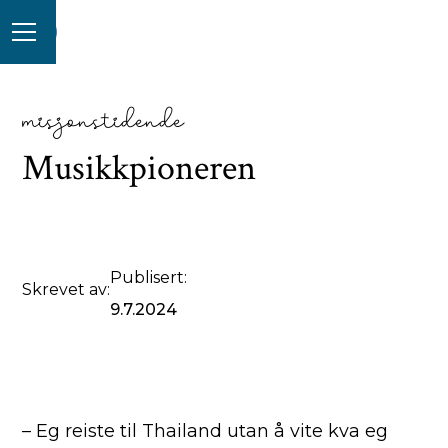
misjonstidende
Musikkpioneren
Publisert:
Skrevet av:
9.7.2024
– Eg reiste til Thailand utan å vite kva eg