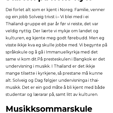
Dei forlet alt som er kjent i Noreg. Familie, venner
og ein jobb Solveig trivst i.– Vi blei med i ei
Thailand-gruppe eit par år før vi reiste, det var
veldig nyttig. Der lærte vi mykje om landet og
kulturen, eg kjente meg godt førebudd. Men eg
visste ikkje kva eg skulle jobbe med. Vi begynte på
språkskule og å gå i Immanuelkyrkja med det
same vi kom dit.På presteskulen i Bangkok er det
undervisning i musikk. I Thailand er det ikkje
mange tilsette i kyrkjene, så prestane må kunne
alt. Solveig og Dag følgjer undervisninga i thai-
musikk. Det er ein god måte å bli kjent med både
studentar og lærarar på, samt litt av kulturen.
Musikksommarskule