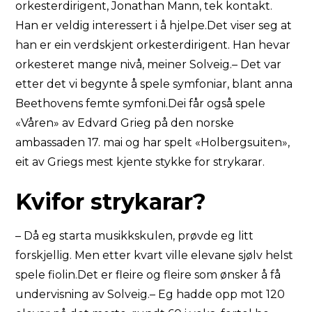
orkesterdirigent, Jonathan Mann, tek kontakt.
Han er veldig interessert i å hjelpe.Det viser seg at
han er ein verdskjent orkesterdirigent. Han hevar
orkesteret mange nivå, meiner Solveig.– Det var
etter det vi begynte å spele symfoniar, blant anna
Beethovens femte symfoni.Dei får også spele
«Våren» av Edvard Grieg på den norske
ambassaden 17. mai og har spelt «Holbergsuiten»,
eit av Griegs mest kjente stykke for strykarar.
Kvifor strykarar?
– Då eg starta musikkskulen, prøvde eg litt
forskjellig. Men etter kvart ville elevane sjølv helst
spele fiolin.Det er fleire og fleire som ønsker å få
undervisning av Solveig.– Eg hadde opp mot 120