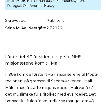
Mali i 2008. Nå har han base i Elfenbenskysten.
Fotograf:
Ole Andreas Husøy
Skrevet av:
Publisert:
Stina M. Aa. Neergård
2.7.2026
I år er det 40 år siden de første NMS-
misjonærene kom til Mali.
I 1986 kom de første NMS -misjonærene til Mopti-
regionen, på grensen til Sahara-ørkenen i Mali.
Målet med å starte misjonsarbeid i Mali var å nå
det muslimske fulanifolket med evangeliet. Det
nomadiske fulanifolket teller så mange som 40