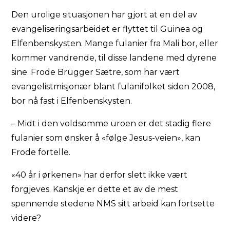
Den urolige situasjonen har gjort at en del av
evangeliseringsarbeidet er flyttet til Guinea og
Elfenbenskysten. Mange fulanier fra Mali bor, eller
kommer vandrende, til disse landene med dyrene
sine. Frode Brügger Sætre, som har vært
evangelistmisjonær blant fulanifolket siden 2008,
bor nå fast i Elfenbenskysten.
– Midt i den voldsomme uroen er det stadig flere
fulanier som ønsker å «følge Jesus-veien», kan
Frode fortelle.
«40 år i ørkenen» har derfor slett ikke vært
forgjeves. Kanskje er dette et av de mest
spennende stedene NMS sitt arbeid kan fortsette
videre?