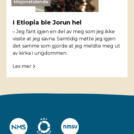
Misjonstidende
I Etiopia ble Jorun hel
– Jeg fant igjen en del av meg som jeg ikke
visste at jeg savna. Samtidig møtte jeg igjen
det samme som gjorde at jeg meldte meg ut
av kirka i ungdommen.
Les mer