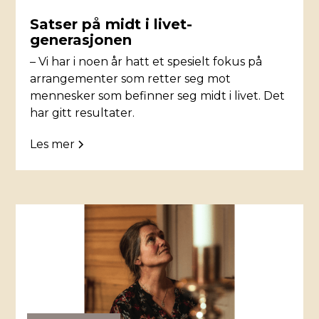
Satser på midt i livet-
generasjonen
– Vi har i noen år hatt et spesielt fokus på
arrangementer som retter seg mot
mennesker som befinner seg midt i livet. Det
har gitt resultater.
Les mer