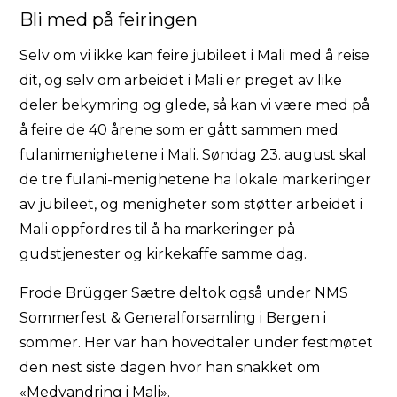
Bli med på feiringen
Selv om vi ikke kan feire jubileet i Mali med å reise
dit, og selv om arbeidet i Mali er preget av like
deler bekymring og glede, så kan vi være med på
å feire de 40 årene som er gått sammen med
fulanimenighetene i Mali. Søndag 23. august skal
de tre fulani-menighetene ha lokale markeringer
av jubileet, og menigheter som støtter arbeidet i
Mali oppfordres til å ha markeringer på
gudstjenester og kirkekaffe samme dag.
Frode Brügger Sætre deltok også under NMS
Sommerfest & Generalforsamling i Bergen i
sommer. Her var han hovedtaler under festmøtet
den nest siste dagen hvor han snakket om
«Medvandring i Mali».