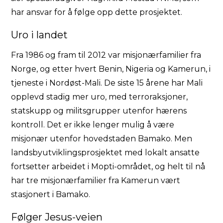
har ansvar for å følge opp dette prosjektet.
Uro i landet
Fra 1986 og fram til 2012 var misjonærfamilier fra
Norge, og etter hvert Benin, Nigeria og Kamerun, i
tjeneste i Nordøst-Mali. De siste 15 årene har Mali
opplevd stadig mer uro, med terroraksjoner,
statskupp og militsgrupper utenfor hærens
kontroll. Det er ikke lenger mulig å være
misjonær utenfor hovedstaden Bamako. Men
landsbyutviklingsprosjektet med lokalt ansatte
fortsetter arbeidet i Mopti-området, og helt til nå
har tre misjonærfamilier fra Kamerun vært
stasjonert i Bamako.
Følger Jesus-veien