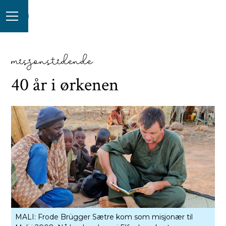
misjonstidende
40 år i ørkenen
MALI: Frode Brügger Sætre kom som misjonær til