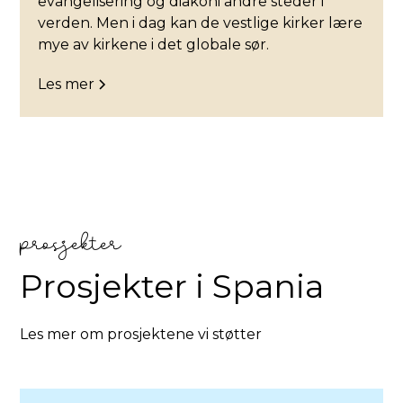
evangelisering og diakoni andre steder i
verden. Men i dag kan de vestlige kirker lære
mye av kirkene i det globale sør.
Les mer
prosjekter
Prosjekter i
Spania
Les mer om prosjektene vi støtter