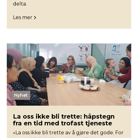
delta.
Les mer
Nyhet
La oss ikke bli trette: håpstegn
fra en tid med trofast tjeneste
«La oss ikke bli trette av å gjøre det gode. For