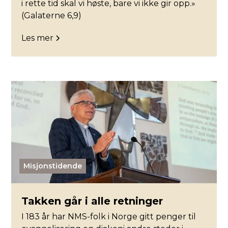
i rette tid skal vi høste, bare vi ikke gir opp.»
(Galaterne 6,9)
Les mer
Misjonstidende
Takken går i alle retninger
I 183 år har NMS-folk i Norge gitt penger til