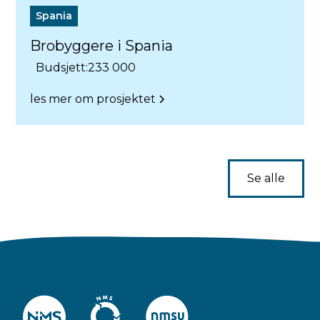
Spania
Brobyggere i Spania
Budsjett:
233 000
les mer om prosjektet
Se alle