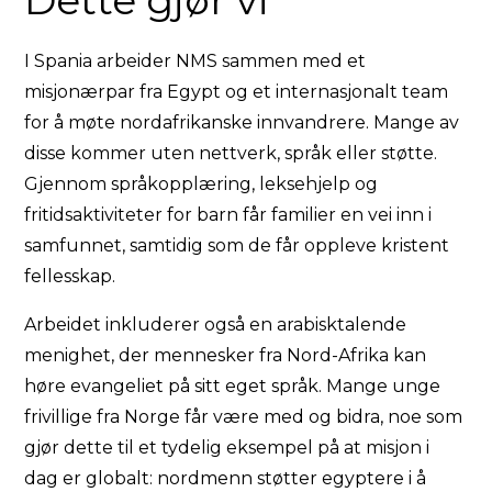
Dette gjør vi
I Spania arbeider NMS sammen med et
misjonærpar fra Egypt og et internasjonalt team
for å møte nordafrikanske innvandrere. Mange av
disse kommer uten nettverk, språk eller støtte.
Gjennom språkopplæring, leksehjelp og
fritidsaktiviteter for barn får familier en vei inn i
samfunnet, samtidig som de får oppleve kristent
fellesskap.
Arbeidet inkluderer også en arabisktalende
menighet, der mennesker fra Nord-Afrika kan
høre evangeliet på sitt eget språk. Mange unge
frivillige fra Norge får være med og bidra, noe som
gjør dette til et tydelig eksempel på at misjon i
dag er globalt: nordmenn støtter egyptere i å