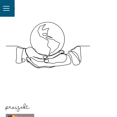
prosjekt