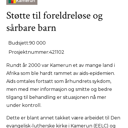
Kamerun
Støtte til foreldreløse og
sårbare barn
Budsjett:
90 000
Prosjektnummer:
421102
Rundt år 2000 var Kamerun et av mange land i
Afrika som ble hardt rammet av aids-epidemien.
Aids omtales fortsatt som århundrets sykdom,
men med mer informasjon og smitte og bedre
tilgang til behandling er situasjonen nå mer
under kontroll.
Dette er blant annet takket være arbeidet til Den
evangelisk-lutherske kirke i Kamerun (EELC) og