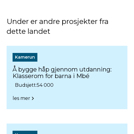
Under er andre prosjekter fra
dette landet
Kamerun
Å bygge håp gjennom utdanning:
Klasserom for barna i Mbé
Budsjett:
54 000
les mer