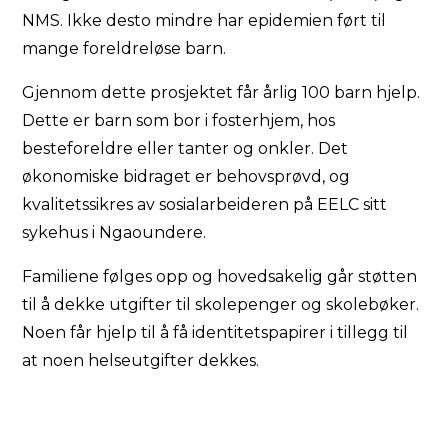
NMS. Ikke desto mindre har epidemien ført til
mange foreldreløse barn.
Gjennom dette prosjektet får årlig 100 barn hjelp.
Dette er barn som bor i fosterhjem, hos
besteforeldre eller tanter og onkler. Det
økonomiske bidraget er behovsprøvd, og
kvalitetssikres av sosialarbeideren på EELC sitt
sykehus i Ngaoundere.
Familiene følges opp og hovedsakelig går støtten
til å dekke utgifter til skolepenger og skolebøker.
Noen får hjelp til å få identitetspapirer i tillegg til
at noen helseutgifter dekkes.