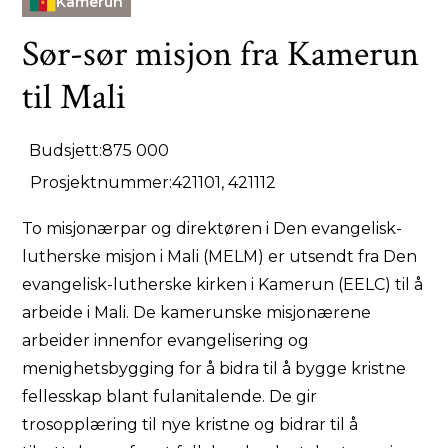
Kamerun
Sør-sør misjon fra Kamerun
til Mali
Budsjett:
875 000
Prosjektnummer:
421101, 421112
To misjonærpar og direktøren i Den evangelisk-
lutherske misjon i Mali (MELM) er utsendt fra Den
evangelisk-lutherske kirken i Kamerun (EELC) til å
arbeide i Mali. De kamerunske misjonærene
arbeider innenfor evangelisering og
menighetsbygging for å bidra til å bygge kristne
fellesskap blant fulanitalende. De gir
trosopplæring til nye kristne og bidrar til å