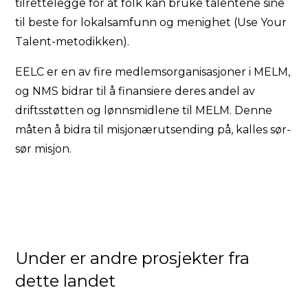
tilrettelegge for at folk kan bruke talentene sine
til beste for lokalsamfunn og menighet (Use Your
Talent-metodikken).
EELC er en av fire medlemsorganisasjoner i MELM,
og NMS bidrar til å finansiere deres andel av
driftsstøtten og lønnsmidlene til MELM. Denne
måten å bidra til misjonærutsending på, kalles sør-
sør misjon.
Under er andre prosjekter fra
dette landet