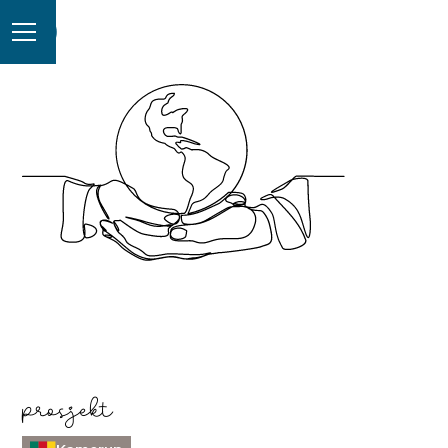
prosjekt