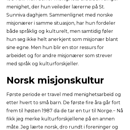
menighet, der hun veileder lærerne på St.
Sunniva daghjem. Sammenlignet med norske
misjonærer i samme situasjon, har hun fordeler
både språklig og kulturelt, men samtidig føler
hun seg ikke helt anerkjent som misjonær blant
sine egne. Men hun blir en stor ressurs for
arbeidet og for andre misjonærer som strever
med språk og kulturforskjeller.
Norsk misjonskultur
Første periode er travel med menighetsarbeid og
etter hvert to små barn. De første fire åra går fort
frem til høsten 1987 da de tar en tur til Norge.− Nå
fikk jeg merke kulturforskjellene på en annen
måte. Jeg lærte norsk, dro rundt i foreninger og