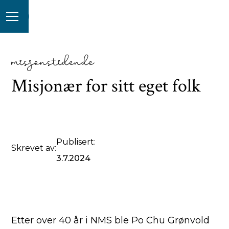
misjonstidende
Misjonær for sitt eget folk
Publisert:
Skrevet av:
3.7.2024
Etter over 40 år i NMS ble Po Chu Grønvold