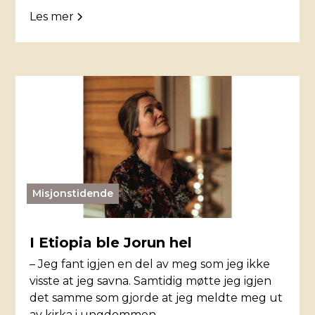
Les mer
Misjonstidende
I Etiopia ble Jorun hel
– Jeg fant igjen en del av meg som jeg ikke
visste at jeg savna. Samtidig møtte jeg igjen
det samme som gjorde at jeg meldte meg ut
av kirka i ungdommen.