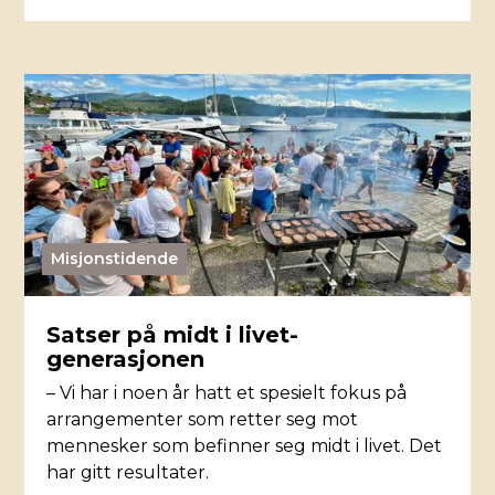
Misjonstidende
Satser på midt i livet-
generasjonen
– Vi har i noen år hatt et spesielt fokus på
arrangementer som retter seg mot
mennesker som befinner seg midt i livet. Det
har gitt resultater.