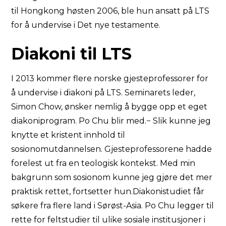
til Hongkong høsten 2006, ble hun ansatt på LTS
for å undervise i Det nye testamente.
Diakoni til LTS
I 2013 kommer flere norske gjesteprofessorer for
å undervise i diakoni på LTS. Seminarets leder,
Simon Chow, ønsker nemlig å bygge opp et eget
diakoniprogram. Po Chu blir med.− Slik kunne jeg
knytte et kristent innhold til
sosionomutdannelsen. Gjesteprofessorene hadde
forelest ut fra en teologisk kontekst. Med min
bakgrunn som sosionom kunne jeg gjøre det mer
praktisk rettet, fortsetter hun.Diakonistudiet får
søkere fra flere land i Sørøst-Asia. Po Chu legger til
rette for feltstudier til ulike sosiale institusjoner i