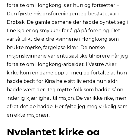
fortalte om Hongkong, sier hun og fortsetter:−
Den første misjonsforeningen jeg besøkte, var i
Drøbak. De gamle damene der hadde pyntet seg i
fine kjoler og smykker for å gå på forening. Det
var så ulikt de eldre kvinnene i Hongkong som
brukte mørke, fargeløse klær. De norske
misjonskvinnene var entusiastiske tilhørere når jeg
fortalte om Hongkong-arbeidet. I Vestre Aker
kirke kom en dame opp til meg og fortalte at hun
hadde bedt for Kina hele sitt liv enda hun aldri
hadde vært der. Jeg møtte folk som hadde sånn
inderlig kjærlighet til misjon. De var ikke rike, men
ofret det de hadde. Her følte jeg meg virkelig som
en ekte misjonær.
Nyplantet kirke og