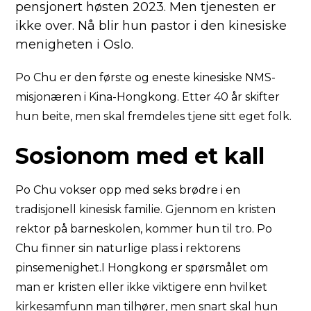
pensjonert høsten 2023. Men tjenesten er
ikke over. Nå blir hun pastor i den kinesiske
menigheten i Oslo.
Po Chu er den første og eneste kinesiske NMS-
misjonæren i Kina-Hongkong. Etter 40 år skifter
hun beite, men skal fremdeles tjene sitt eget folk.
Sosionom med et kall
Po Chu vokser opp med seks brødre i en
tradisjonell kinesisk familie. Gjennom en kristen
rektor på barneskolen, kommer hun til tro. Po
Chu finner sin naturlige plass i rektorens
pinsemenighet.I Hongkong er spørsmålet om
man er kristen eller ikke viktigere enn hvilket
kirkesamfunn man tilhører, men snart skal hun