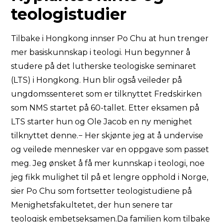
teologistudier
Tilbake i Hongkong innser Po Chu at hun trenger
mer basiskunnskap i teologi. Hun begynner å
studere på det lutherske teologiske seminaret
(LTS) i Hongkong. Hun blir også veileder på
ungdomssenteret som er tilknyttet Fredskirken
som NMS startet på 60-tallet. Etter eksamen på
LTS starter hun og Ole Jacob en ny menighet
tilknyttet denne.− Her skjønte jeg at å undervise
og veilede mennesker var en oppgave som passet
meg. Jeg ønsket å få mer kunnskap i teologi, noe
jeg fikk mulighet til på et lengre opphold i Norge,
sier Po Chu som fortsetter teologistudiene på
Menighetsfakultetet, der hun senere tar
teologisk embetseksamen.Da familien kom tilbake