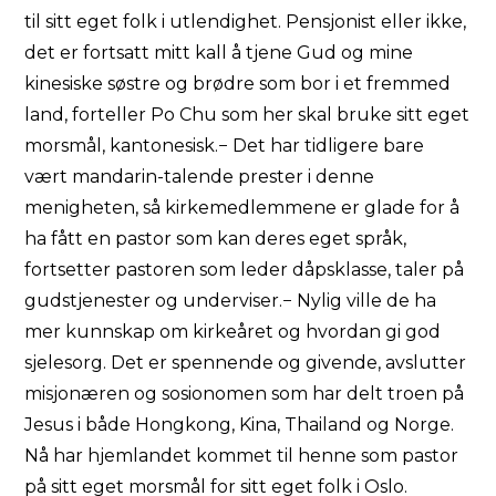
til sitt eget folk i utlendighet. Pensjonist eller ikke,
det er fortsatt mitt kall å tjene Gud og mine
kinesiske søstre og brødre som bor i et fremmed
land, forteller Po Chu som her skal bruke sitt eget
morsmål, kantonesisk.− Det har tidligere bare
vært mandarin-talende prester i denne
menigheten, så kirkemedlemmene er glade for å
ha fått en pastor som kan deres eget språk,
fortsetter pastoren som leder dåpsklasse, taler på
gudstjenester og underviser.− Nylig ville de ha
mer kunnskap om kirkeåret og hvordan gi god
sjelesorg. Det er spennende og givende, avslutter
misjonæren og sosionomen som har delt troen på
Jesus i både Hongkong, Kina, Thailand og Norge.
Nå har hjemlandet kommet til henne som pastor
på sitt eget morsmål for sitt eget folk i Oslo.