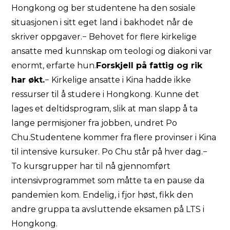
Hongkong og ber studentene ha den sosiale
situasjonen i sitt eget land i bakhodet når de
skriver oppgaver.− Behovet for flere kirkelige
ansatte med kunnskap om teologi og diakoni var
enormt, erfarte hun.
Forskjell på fattig og rik
har økt.
− Kirkelige ansatte i Kina hadde ikke
ressurser til å studere i Hongkong. Kunne det
lages et deltidsprogram, slik at man slapp å ta
lange permisjoner fra jobben, undret Po
Chu.Studentene kommer fra flere provinser i Kina
til intensive kursuker. Po Chu står på hver dag.−
To kursgrupper har til nå gjennomført
intensivprogrammet som måtte ta en pause da
pandemien kom. Endelig, i fjor høst, fikk den
andre gruppa ta avsluttende eksamen på LTS i
Hongkong.