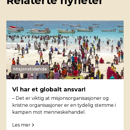
Relaterte nyheter
Misjonstidende
Vi har et globalt ansvar!
– Det er viktig at misjonsorganisasjoner og
kristne organisasjoner er en tydelig stemme i
kampen mot menneskehandel.
Les mer