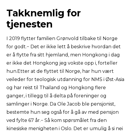
Takknemlig for
tjenesten
I 2019 flytter familien Grønvold tilbake til Norge
for godt.− Det er ikke lett å beskrive hvordan det
er å flytte fra sitt hjemland, men Hongkong i dag
er ikke det Hongkong jeg vokste opp i, forteller
hun.Etter at de flyttet til Norge, har hun vært
veileder for teologisk utdanning for NMS i Øst-Asia
og har reist til Thailand og Hongkong flere
ganger, i tillegg til å delta på foreninger og
samlinger i Norge. Da Ole Jacob ble pensjonist,
bestemte hun seg også for å gå av med pensjon
ved fylte 67 år.− Så kom spørsmålet fra den
kinesiske menigheten i Oslo. Det er umulig å si nei