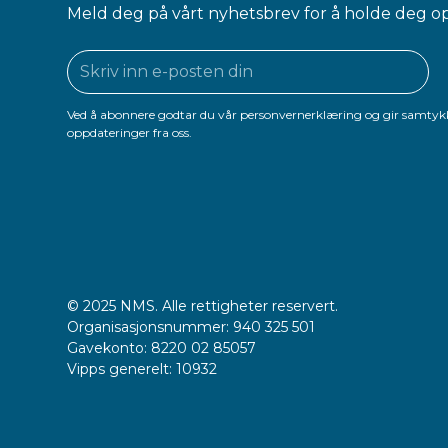
Meld deg på vårt nyhetsbrev for å holde deg o
Ved å abonnere godtar du vår personvernerklæring og gir samtykk
oppdateringer fra oss.
© 2025 NMS. Alle rettigheter reservert.
Organisasjonsnummer: 940 325 501
Gavekonto: 8220 02 85057
Vipps generelt: 10932