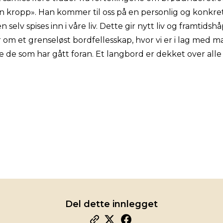
in kropp». Han kommer til oss på en personlig og konkret
 selv spises inn i våre liv. Dette gir nytt liv og framtids
er om et grenseløst bordfellesskap, hvor vi er i lag med
de som har gått foran. Et langbord er dekket over alle 
Del dette innlegget