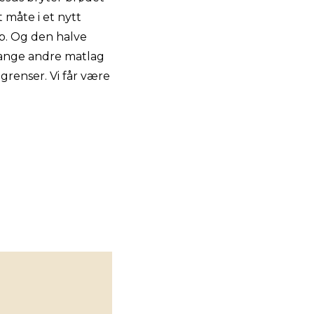
 måte i et nytt
håp. Og den halve
 mange andre matlag
grenser. Vi får være