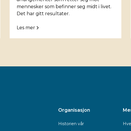
mennesker som befinner seg midt i livet.
Det har gitt resultater.
Les mer
Organisasjon
Me
Historien vår
Hve