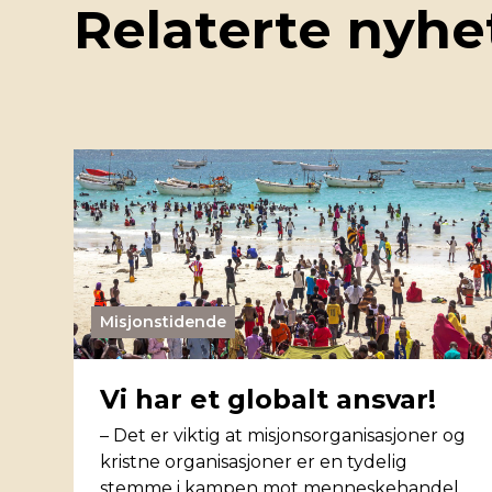
Relaterte nyhe
Misjonstidende
Vi har et globalt ansvar!
– Det er viktig at misjonsorganisasjoner og
kristne organisasjoner er en tydelig
stemme i kampen mot menneskehandel.