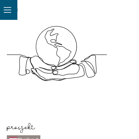
prosjekt