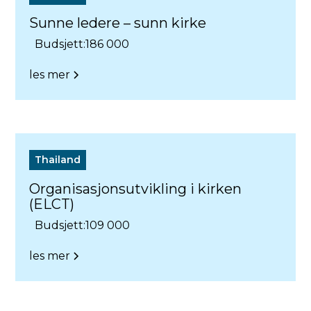
Sunne ledere – sunn kirke
Budsjett:
186 000
les mer
Thailand
Organisasjonsutvikling i kirken
(ELCT)
Budsjett:
109 000
les mer