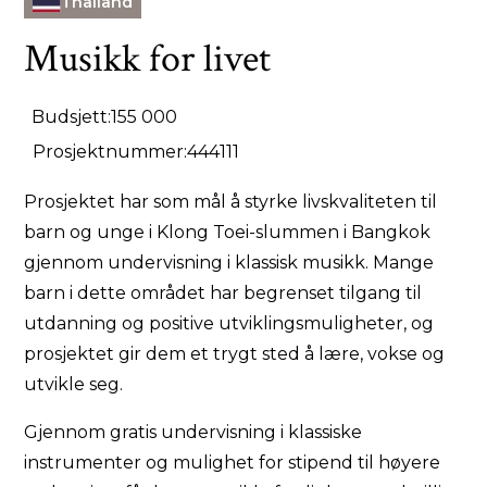
Thailand
Musikk for livet
Budsjett:
155 000
Prosjektnummer:
444111
Prosjektet har som mål å styrke livskvaliteten til
barn og unge i Klong Toei-slummen i Bangkok
gjennom undervisning i klassisk musikk. Mange
barn i dette området har begrenset tilgang til
utdanning og positive utviklingsmuligheter, og
prosjektet gir dem et trygt sted å lære, vokse og
utvikle seg.
Gjennom gratis undervisning i klassiske
instrumenter og mulighet for stipend til høyere