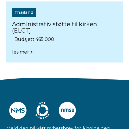
Thailand
Administrativ støtte til kirken
(ELCT)
Budsjett:
465 000
les mer
Meld deg på vårt nyhetsbrev for å holde deg