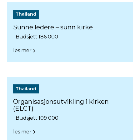
Thailand
Sunne ledere – sunn kirke
Budsjett:
186 000
les mer
Thailand
Organisasjonsutvikling i kirken
(ELCT)
Budsjett:
109 000
les mer