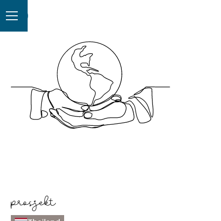
prosjekt