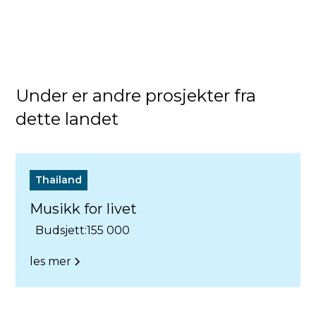
Under er andre prosjekter fra
dette landet
Thailand
Musikk for livet
Budsjett:
155 000
les mer