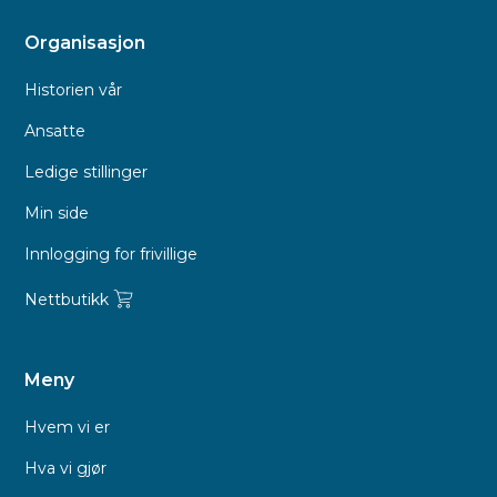
Organisasjon
Historien vår
Ansatte
Ledige stillinger
Min side
Innlogging for frivillige
Nettbutikk
Meny
Hvem vi er
Hva vi gjør