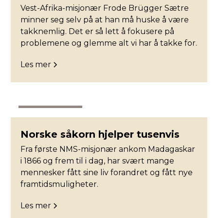
Vest-Afrika-misjonær Frode Brügger Sætre
minner seg selv på at han må huske å være
takknemlig. Det er så lett å fokusere på
problemene og glemme alt vi har å takke for.
Les mer
Misjonstidende
Norske såkorn hjelper tusenvis
Fra første NMS-misjonær ankom Madagaskar
i 1866 og frem til i dag, har svært mange
mennesker fått sine liv forandret og fått nye
framtidsmuligheter.
Les mer