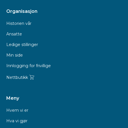
Organisasjon
Historien vår
Ansatte
Ledige stillinger
Min side
Innlogging for frivillige
Nettbutikk
Meny
Hvem vi er
Hva vi gjør