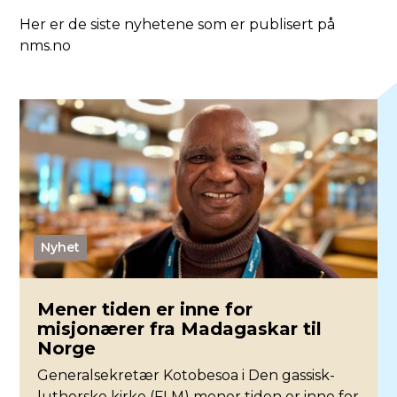
Her er de siste nyhetene som er publisert på
nms.no
Nyhet
Mener tiden er inne for
misjonærer fra Madagaskar til
Norge
Generalsekretær Kotobesoa i Den gassisk-
lutherske kirke (FLM) mener tiden er inne for