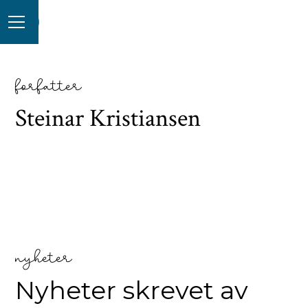
forfatter
Steinar Kristiansen
nyheter
Nyheter skrevet av