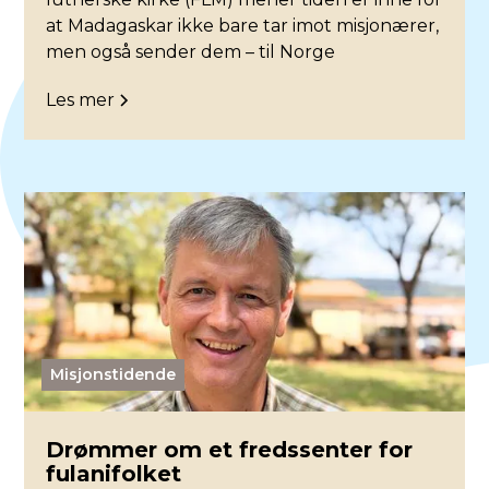
at Madagaskar ikke bare tar imot misjonærer,
men også sender dem – til Norge
Les mer
Misjonstidende
Drømmer om et fredssenter for
fulanifolket